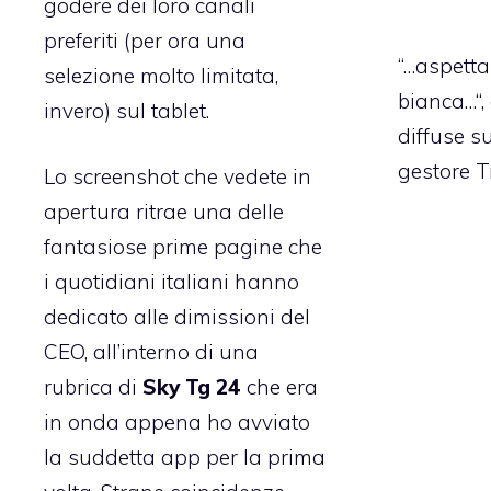
godere dei loro canali
preferiti (per ora una
“…aspett
selezione molto limitata,
bianca…“,
invero) sul tablet.
diffuse su
gestore T
Lo screenshot che vedete in
apertura ritrae una delle
fantasiose prime pagine che
i quotidiani italiani hanno
dedicato alle
dimissioni del
CEO
, all’interno di una
rubrica di
Sky Tg 24
che era
in onda appena ho avviato
la suddetta app per la prima