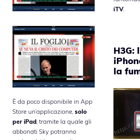
iTV
.
H3G: 
iPhon
la fu
È da poco disponibile in App
Store un’applicazione,
solo
per iPad
, tramite la quale gli
abbonati Sky potranno