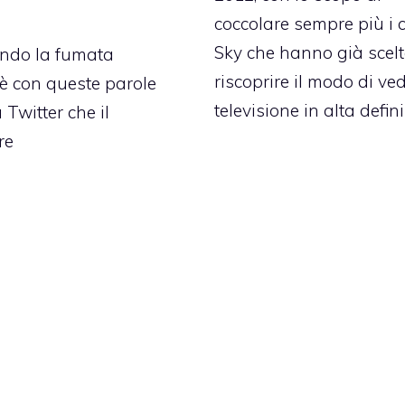
coccolare sempre più i c
Sky che hanno già scelt
ando la fumata
riscoprire il modo di ve
 è con queste parole
televisione in alta defin
 Twitter che il
re