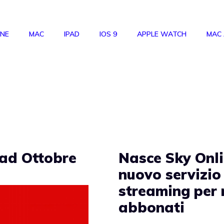
ONE
MAC
IPAD
IOS 9
APPLE WATCH
MAC
 ad Ottobre
Nasce Sky Onli
nuovo servizio
streaming per
abbonati