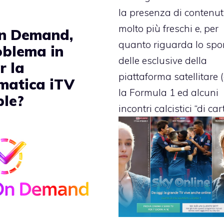
la presenza di contenut
molto più freschi e, per
n Demand,
quanto riguarda lo spor
oblema in
delle esclusive della
r la
piattaforma satellitare
matica iTV
la Formula 1 ed alcuni
ple?
incontri calcistici “di cart