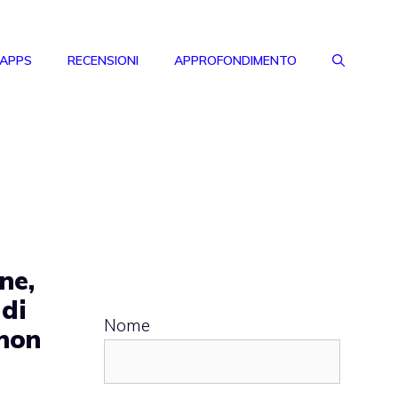
 APPS
RECENSIONI
APPROFONDIMENTO
ne,
 di
Nome
 non