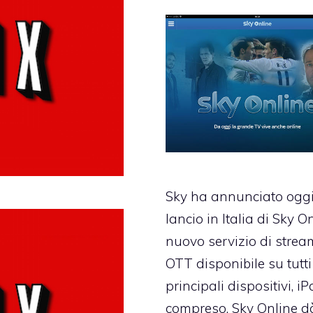
Sky ha annunciato oggi 
lancio in Italia di Sky On
nuovo servizio di stre
OTT disponibile su tutti 
principali dispositivi, i
compreso. Sky Online d