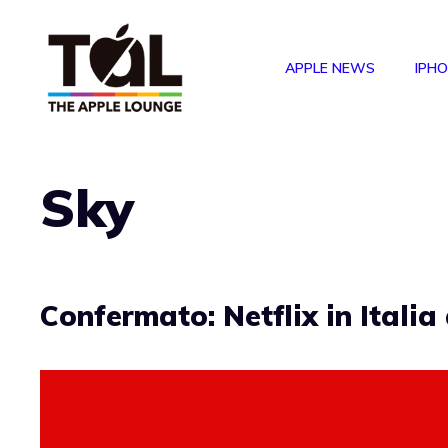
Vai
al
APPLE NEWS
IPH
contenuto
Sky
Confermato: Netflix in Italia