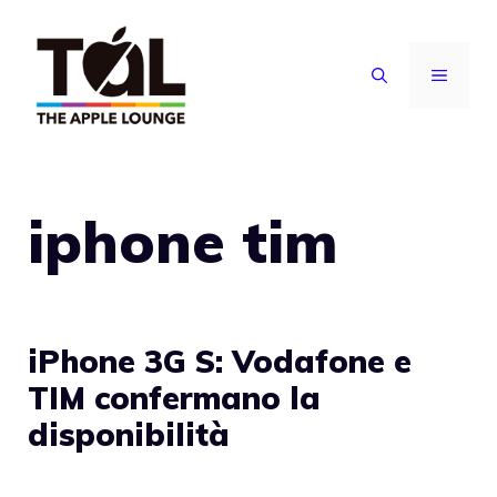
Vai
al
MENU
contenuto
iphone tim
iPhone 3G S: Vodafone e
TIM confermano la
disponibilità