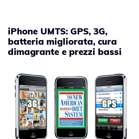
iPhone UMTS: GPS, 3G,
batteria migliorata, cura
dimagrante e prezzi bassi