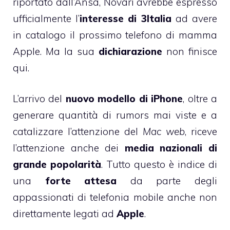
riportato dall’Ansa, Novari avrebbe espresso
ufficialmente l’
interesse di 3Italia
ad avere
in catalogo il prossimo telefono di mamma
Apple. Ma la sua
dichiarazione
non finisce
qui.
L’arrivo del
nuovo modello di iPhone
, oltre a
generare quantità di rumors mai viste e a
catalizzare l’attenzione del
Mac web
, riceve
l’attenzione anche dei
media nazionali di
grande popolarità
. Tutto questo è indice di
una
forte attesa
da parte degli
appassionati di telefonia mobile anche non
direttamente legati ad
Apple
.