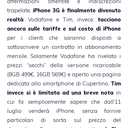
affermazioni smentite e indiscrezioni
trapelate,
iPhone 3G è finalmente divenuto
realtà
. Vodafone e Tim, invece,
tacciono
ancora sulle tariffe e sul costo di iPhone
per i clienti che saranno disposti a
sottoscrivere un contratto in abbonamento
mensile. Solamente Vodafone ha rivelato i
prezzi “secchi” della versione ricaricabile
(8GB 499€, 16GB 569€) e aperto
una pagina
dedicata allo smartphone di Cupertino.
Tim
invece si è limitata ad una breve nota
in
cui fa semplicemente sapere che dall’11
luglio venderà iPhone, senza fornire
particolari di sorta sul prezzo del