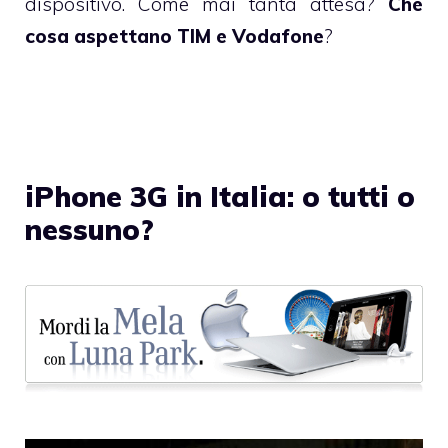
dispositivo. Come mai tanta attesa?
Che
cosa aspettano TIM e Vodafone
?
iPhone 3G in Italia: o tutti o
nessuno?