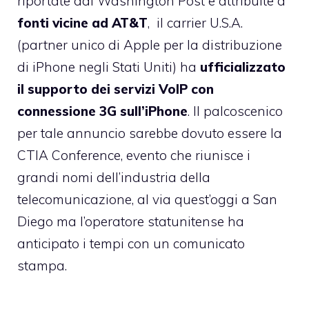
riportate dal Washington Post
e attribuite a
fonti vicine ad AT&T
, il carrier U.S.A.
(partner unico di Apple per la distribuzione
di iPhone negli Stati Uniti) ha
ufficializzato
il supporto dei servizi VoIP
con
connessione 3G sull’iPhone
. Il palcoscenico
per tale annuncio sarebbe dovuto essere la
CTIA Conference, evento che riunisce i
grandi nomi dell’industria della
telecomunicazione, al via quest’oggi a San
Diego ma l’operatore statunitense ha
anticipato i tempi con un comunicato
stampa.