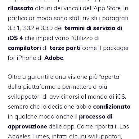
rilassato
alcuni dei vincoli dell’App Store. In
particolar modo sono stati rivisti i paragrafi
3.3.1, 3.3.2 e 3.3.9 dei
termini di servizio di
iOS 4
che impedivano l’utilizzo di
compilatori
di
terze
parti
come il packager
for iPhone di
Adobe
.
Oltre a garantire una visione più “aperta”
della piattaforma e permettere a più
sviluppatori di avvicinarsi al mondo di iOS,
sembra che la decisione abbia
condizionato
in qualche modo anche il
processo di
approvazione
delle app. Come
riporta il Los
Angeles Times
, infatti alcuni sviluppatori,