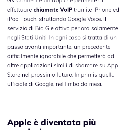
GV Connect è un app che permette di
effettuare
chiamate VoIP
tramite iPhone ed
iPod Touch, sfruttando
Google Voice
. Il
servizio di Big G è attivo per ora solamente
negli Stati Uniti. In ogni caso si tratta di un
passo avanti importante, un precedente
difficilmente ignorabile che permetterà ad
altre applicazioni simili di sbarcare su App
Store nel prossimo futuro. In primis quella
ufficiale di Google, nel limbo da mesi.
Apple è diventata più