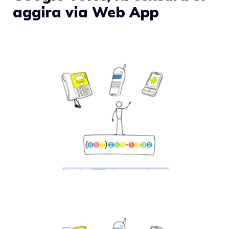
aggira via Web App