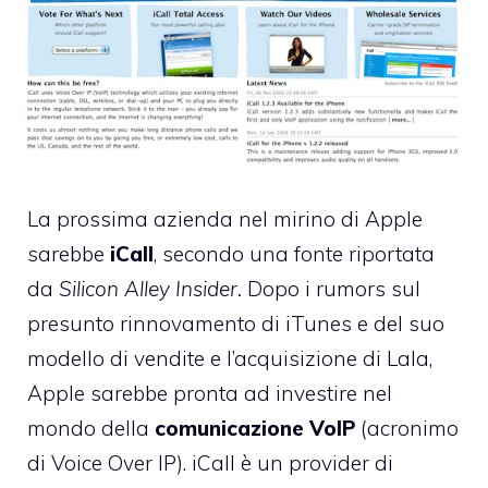
La prossima azienda nel mirino di Apple
sarebbe
iCall
, secondo una fonte riportata
da
Silicon Alley Insider.
Dopo i rumors sul
presunto rinnovamento di iTunes e del suo
modello di vendite
e
l’acquisizione di Lala
,
Apple sarebbe pronta ad investire nel
mondo della
comunicazione VoIP
(acronimo
di Voice Over IP). iCall è un provider di