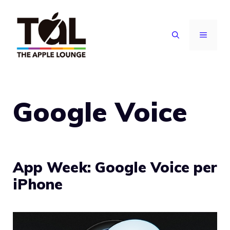
Vai
al
MENU
contenuto
Google Voice
App Week: Google Voice per
iPhone