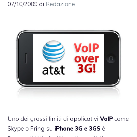
07/10/2009
di
Redazione
Uno dei grossi limiti di applicativi
VoIP
come
Skype
o
Fring
su
iPhone 3G e 3GS
è