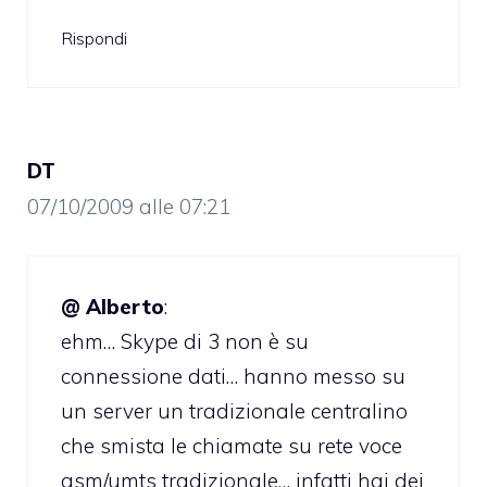
Rispondi
DT
07/10/2009 alle 07:21
@ Alberto
:
ehm… Skype di 3 non è su
connessione dati… hanno messo su
un server un tradizionale centralino
che smista le chiamate su rete voce
gsm/umts tradizionale… infatti hai dei