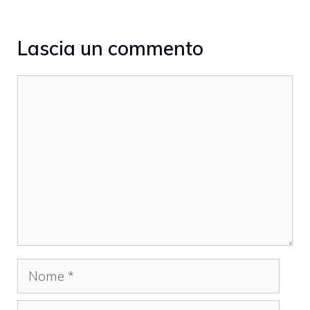
Lascia un commento
Commento
Nome