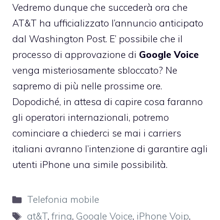
Vedremo dunque che succederà ora che
AT&T ha ufficializzato l’annuncio anticipato
dal Washington Post. E’ possibile che il
processo di approvazione di
Google Voice
venga misteriosamente sbloccato? Ne
sapremo di più nelle prossime ore.
Dopodiché, in attesa di capire cosa faranno
gli operatori internazionali, potremo
cominciare a chiederci se mai i carriers
italiani avranno l’intenzione di garantire agli
utenti iPhone una simile possibilità.
Categorie
Telefonia mobile
Tag
at&T
,
fring
,
Google Voice
,
iPhone Voip
,