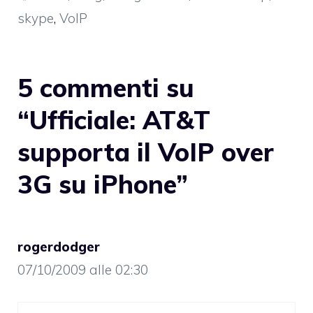
skype
,
VoIP
5 commenti su
“Ufficiale: AT&T
supporta il VoIP over
3G su iPhone”
rogerdodger
07/10/2009 alle 02:30