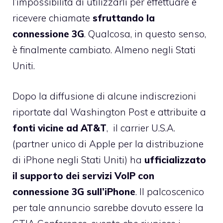
l’impossibilità di utilizzarli per effettuare e
ricevere chiamate
sfruttando la
connessione 3G
. Qualcosa, in questo senso,
è finalmente cambiato. Almeno negli Stati
Uniti.
Dopo la diffusione di alcune indiscrezioni
riportate dal Washington Post
e attribuite a
fonti vicine ad AT&T
, il carrier U.S.A.
(partner unico di Apple per la distribuzione
di iPhone negli Stati Uniti) ha
ufficializzato
il supporto dei servizi VoIP
con
connessione 3G sull’iPhone
. Il palcoscenico
per tale annuncio sarebbe dovuto essere la