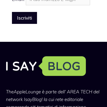
TheAppleLounge
è parte dell' AREA TECH del
network IsayBlog! la cui rete editoriale