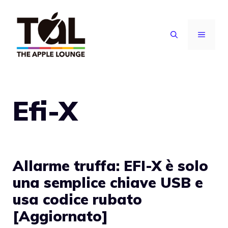
Vai
al
MENU
contenuto
Efi-X
Allarme truffa: EFI-X è solo
una semplice chiave USB e
usa codice rubato
[Aggiornato]