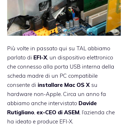
Più volte in passato qui su TAL abbiamo
parlato di
EFI-X
, un dispositivo elettronico
che connesso alla porta USB interna della
scheda madre di un PC compatibile
consente di
installare Mac OS X
su
hardware non-Apple. Circa un anno fa
abbiamo anche
intervistato
Davide
Rutigliano
,
ex-CEO di ASEM
, l’azienda che
ha ideato e produce EFI-X.