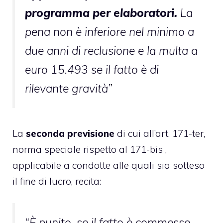
programma per elaboratori.
La
pena non è inferiore nel minimo a
due anni di reclusione e la multa a
euro 15.493 se il fatto è di
rilevante gravità”
La
seconda previsione
di cui all’art. 171-ter,
norma speciale rispetto al 171-bis ,
applicabile a condotte alle quali sia sotteso
il fine di lucro, recita:
“È punito, se il fatto è commesso