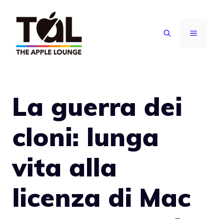
Vai
al
MENU
contenuto
La guerra dei
cloni: lunga
vita alla
licenza di Mac