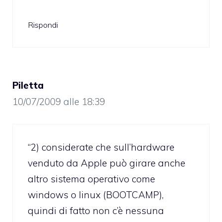
Rispondi
Piletta
10/07/2009 alle 18:39
“2) considerate che sull’hardware
venduto da Apple può girare anche
altro sistema operativo come
windows o linux (BOOTCAMP),
quindi di fatto non c’è nessuna