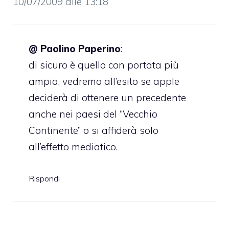
10/07/2009 alle 13:18
@ Paolino Paperino
:
di sicuro è quello con portata più
ampia, vedremo all’esito se apple
deciderà di ottenere un precedente
anche nei paesi del “Vecchio
Continente” o si affiderà solo
all’effetto mediatico.
Rispondi