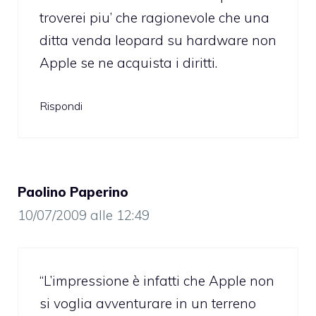
troverei piu’ che ragionevole che una
ditta venda leopard su hardware non
Apple se ne acquista i diritti.
Rispondi
Paolino Paperino
10/07/2009 alle 12:49
“L’impressione è infatti che Apple non
si voglia avventurare in un terreno