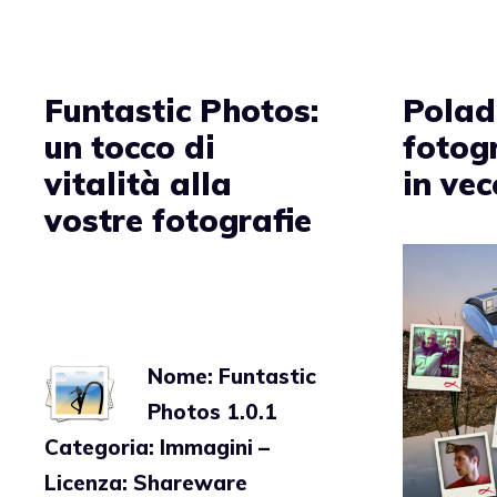
Funtastic Photos:
Polad
un tocco di
fotogr
vitalità alla
in vec
vostre fotografie
Nome: Funtastic
Photos 1.0.1
Categoria: Immagini –
Licenza: Shareware