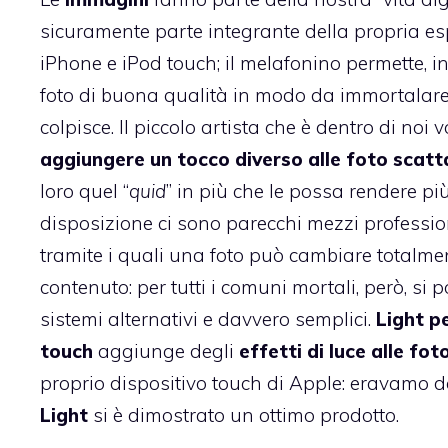
sicuramente parte integrante della propria e
iPhone e iPod touch; il melafonino permette, ino
foto di buona qualità in modo da immortalare “
colpisce. Il piccolo artista che è dentro di noi
aggiungere un tocco diverso alle foto scatt
loro quel “
quid
” in più che le possa rendere pi
disposizione ci sono parecchi mezzi professio
tramite i quali una foto può cambiare totalme
contenuto: per tutti i comuni mortali, però, si 
sistemi alternativi e davvero semplici.
Light p
touch
aggiunge degli
effetti di luce alle fot
proprio dispositivo touch di Apple: eravamo d
Light
si è dimostrato un ottimo prodotto.