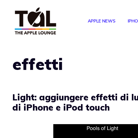
Vai
al
APPLE NEWS
IPH
contenuto
effetti
Light: aggiungere effetti di l
di iPhone e iPod touch