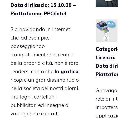
Data di rilascio: 15.10.08 –
Piattaforma: PPC/Intel
Sia navigando in Internet
che, ad esempio,
passeggiando
Categori
tranquillamente nel centro
Licenza
della propria città, non è raro
Data di r
rendersi conto che la
grafica
Piattafo
ricopre un grandissimo ruolo
nella società dei nostri giorni.
Girovaga
Tra loghi, cartelloni
rete di In
pubblicitari ed insegne di
imbatters
vario genere è infatti
applicazi