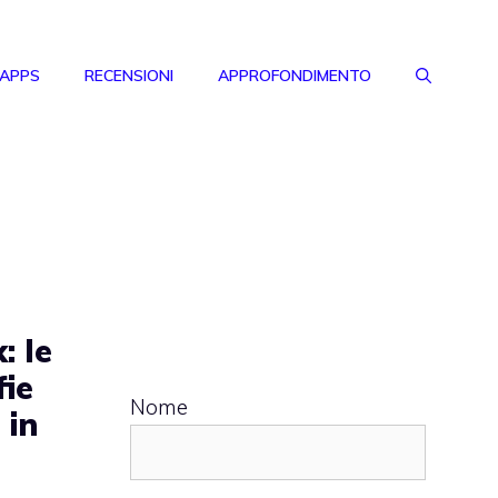
 APPS
RECENSIONI
APPROFONDIMENTO
: le
fie
Nome
 in