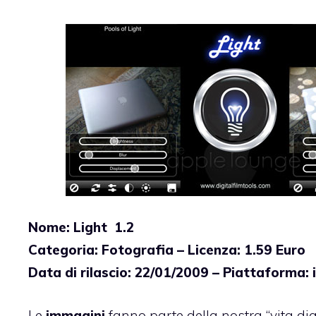
Nome: Light 1.2
Categoria: Fotografia – Licenza: 1.59 Euro
Data di rilascio: 22/01/2009 – Piattaforma: 
Le
immagini
fanno parte della nostra “vita dig