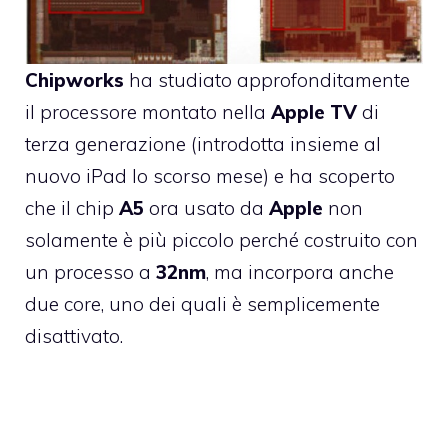
Chipworks
ha studiato approfonditamente
il processore montato nella
Apple
TV
di
terza generazione
(introdotta insieme al
nuovo iPad lo scorso mese) e ha scoperto
che il chip
A5
ora usato da
Apple
non
solamente è più piccolo perché costruito con
un processo a
32nm
, ma incorpora anche
due core, uno dei quali è semplicemente
disattivato.