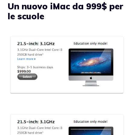
Un nuovo iMac da 999$ per
le scuole