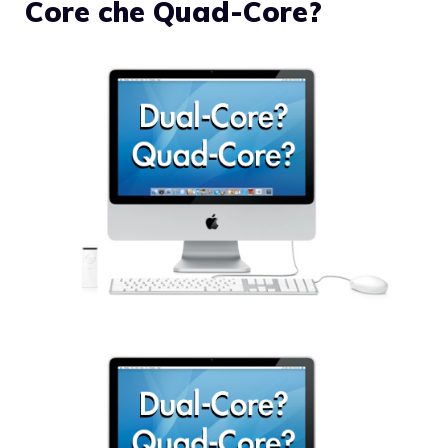
Core che Quad-Core?