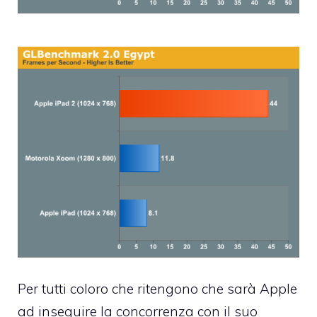
Per tutti coloro che ritengono che sarà Apple
ad inseguire la concorrenza con il suo