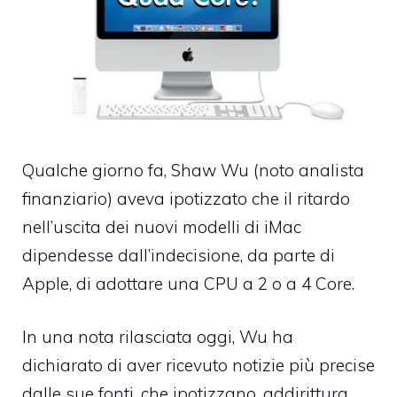
Qualche giorno fa, Shaw Wu (noto analista
finanziario)
aveva ipotizzato che il ritardo
nell’uscita dei nuovi modelli di iMac
dipendesse dall’indecisione, da parte di
Apple, di adottare una CPU a 2 o a 4 Core.
In una nota rilasciata oggi, Wu ha
dichiarato di aver ricevuto notizie più precise
dalle sue fonti, che ipotizzano, addirittura,