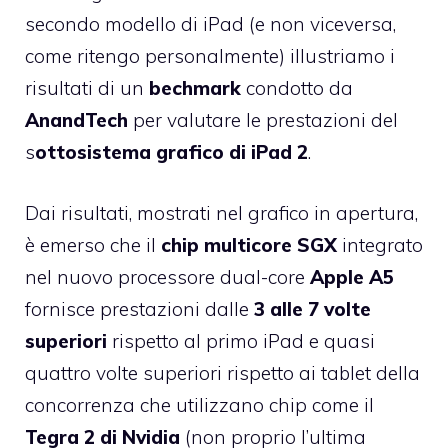
secondo modello di iPad (e non viceversa,
come ritengo personalmente) illustriamo i
risultati di un
bechmark
condotto da
AnandTech
per valutare le prestazioni del
s
ottosistema grafico di iPad 2
.
Dai risultati, mostrati nel grafico in apertura,
è emerso che il
chip multicore SGX
integrato
nel nuovo processore dual-core
Apple A5
fornisce prestazioni dalle
3 alle 7 volte
superiori
rispetto al primo iPad e quasi
quattro volte superiori rispetto ai tablet della
concorrenza che utilizzano chip come il
Tegra 2 di Nvidia
(non proprio l’ultima