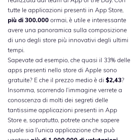
realizzata dal team di
App of the Day
. Con
tutte le applicazioni presenti in App Store,
più di 300.000
ormai, è utile e interessante
avere una panoramica sulla composizione
di uno degli store più innovativi degli ultimi
tempi.
Sapevate ad esempio, che quasi il 33% delle
apps presenti nello store di Apple sono
gratuite? E che il prezzo medio è di
$2,43
?
Insomma, scorrendo l’immagine verrete a
conoscenza di molti dei segreti delle
tantissime applicazioni presenti in App
Store e, sopratutto, potrete anche sapere
quale sia l’unica applicazione che può