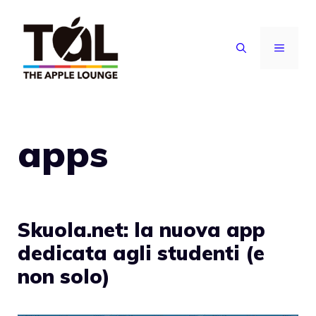
Vai
al
MENU
contenuto
apps
Skuola.net: la nuova app
dedicata agli studenti (e
non solo)