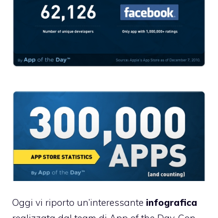
Oggi vi riporto un’interessante
infografica