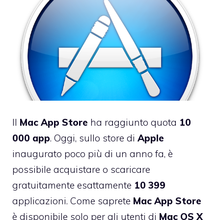
Il
Mac App Store
ha raggiunto quota
10
000
app
. Oggi, sullo store di
Apple
inaugurato poco più di un anno fa, è
possibile acquistare o scaricare
gratuitamente esattamente
10
399
applicazioni. Come saprete
Mac
App Store
è disponibile solo per gli utenti di
Mac OS X