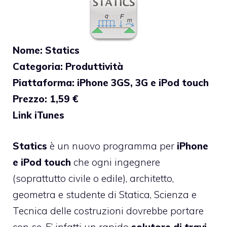
Nome: Statics
Categoria: Produttività
Piattaforma: iPhone 3GS, 3G e iPod touch
Prezzo: 1,59 €
Link iTunes
Statics
è un nuovo programma per
iPhone
e iPod touch
che ogni ingegnere
(soprattutto civile o edile), architetto,
geometra e studente di Statica, Scienza e
Tecnica delle costruzioni dovrebbe portare
con se. E’ infatti un rapido
solutore di travi