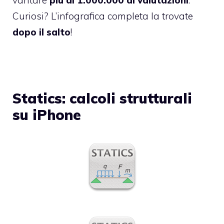
vantare
più di 1.000.000 di valutazioni
.
Curiosi? L’infografica completa la trovate
dopo il salto
!
Statics: calcoli strutturali
su iPhone