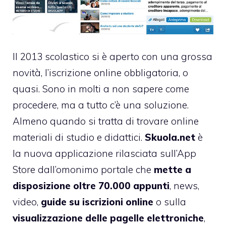
Il 2013 scolastico si è aperto con una grossa
novità, l’iscrizione online obbligatoria, o
quasi. Sono in molti a non sapere come
procedere, ma a tutto c’è una soluzione.
Almeno quando si tratta di trovare online
materiali di studio e didattici.
Skuola.net
è
la nuova applicazione rilasciata sull’App
Store dall’omonimo portale che
mette a
disposizione oltre 70.000 appunti
, news,
video,
guide su iscrizioni online
o sulla
visualizzazione delle pagelle elettroniche
,