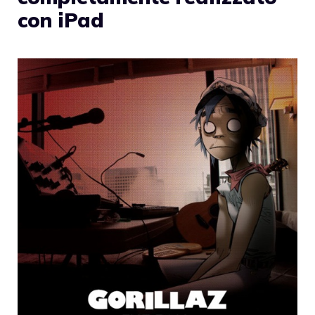
con iPad