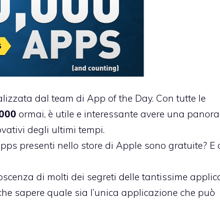
lizzata dal team di
App of the Day
. Con tutte le
.000
ormai, è utile e interessante avere una panor
ativi degli ultimi tempi.
ps presenti nello store di Apple sono gratuite? E c
cenza di molti dei segreti delle tantissime applic
nche sapere quale sia l’unica applicazione che può