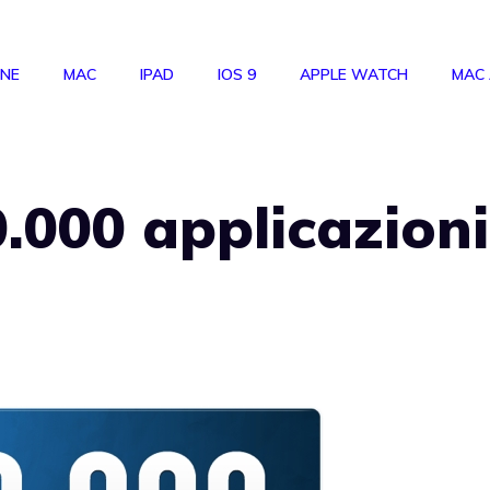
ONE
MAC
IPAD
IOS 9
APPLE WATCH
MAC
0.000 applicazioni