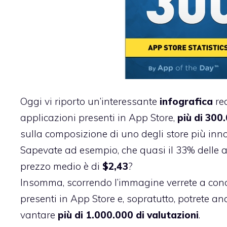
Oggi vi riporto un’interessante
infografica
rea
applicazioni presenti in App Store,
più di 300
sulla composizione di uno degli store più innov
Sapevate ad esempio, che quasi il 33% delle ap
prezzo medio è di
$2,43
?
Insomma, scorrendo l’immagine verrete a conos
presenti in App Store e, sopratutto, potrete a
vantare
più di 1.000.000 di valutazioni
.