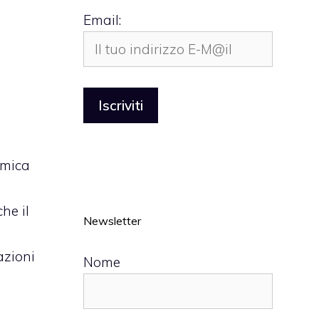
Email:
amica
he il
Newsletter
azioni
Nome