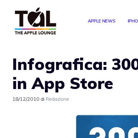
Vai
al
APPLE NEWS
IPH
contenuto
Infografica: 30
in App Store
18/12/2010
di
Redazione