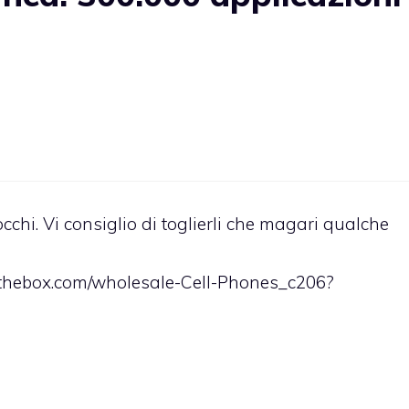
occhi. Vi consiglio di toglierli che magari qualche
inthebox.com/wholesale-Cell-Phones_c206?