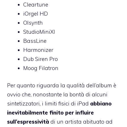
Cleartune
iOrgel HD
Olsynth
StudioMiniXI
BassLine
Harmonizer
Dub Siren Pro
Moog Filatron
Per quanto riguarda la qualità dell’album è
ovvio che, nonostante la bontà di alcuni
sintetizzatori, i limiti fisici di iPad
abbiano
inevitabilmente finito per influire
sull’espressività
di un artista abituato ad