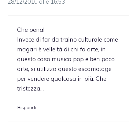
28/12/2010 alle 16:53
Che pena!
Invece di far da traino culturale come
magari è velleità di chi fa arte, in
questo caso musica pop e ben poco
arte, si utilizza questo escamotage
per vendere qualcosa in più. Che
tristezza…
Rispondi