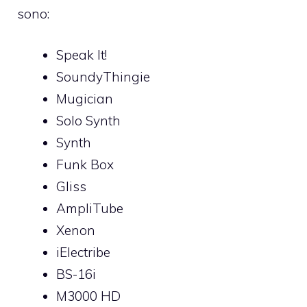
sono:
Speak It!
SoundyThingie
Mugician
Solo Synth
Synth
Funk Box
Gliss
AmpliTube
Xenon
iElectribe
BS-16i
M3000 HD