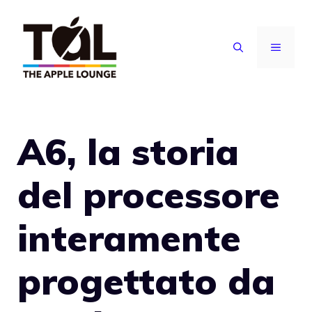
Vai
al
MENU
contenuto
A6, la storia
del processore
interamente
progettato da