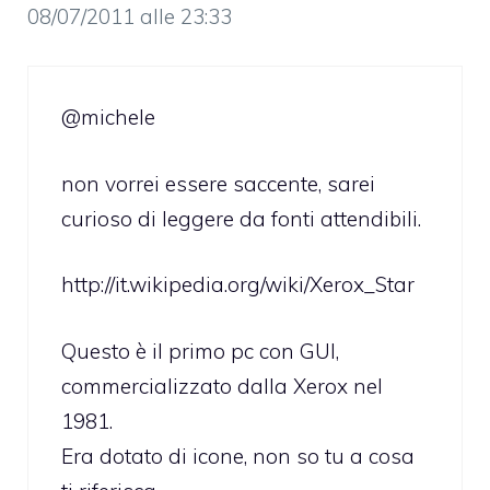
08/07/2011 alle 23:33
@michele
non vorrei essere saccente, sarei
curioso di leggere da fonti attendibili.
http://it.wikipedia.org/wiki/Xerox_Star
Questo è il primo pc con GUI,
commercializzato dalla Xerox nel
1981.
Era dotato di icone, non so tu a cosa