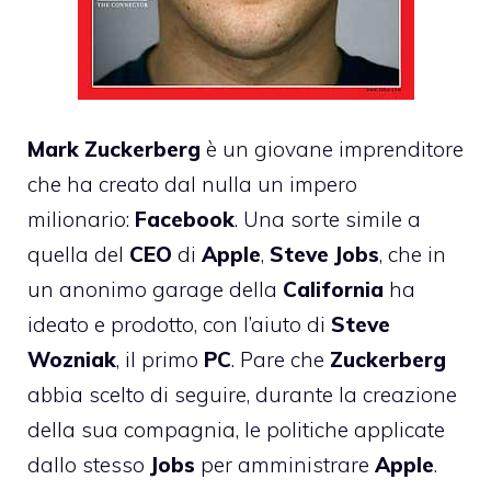
Mark
Zuckerberg
è un giovane imprenditore
che ha creato dal nulla un impero
milionario:
Facebook
. Una sorte simile a
quella del
CEO
di
Apple
,
Steve
Jobs
, che in
un anonimo garage della
California
ha
ideato e prodotto, con l’aiuto di
Steve
Wozniak
, il primo
PC
. Pare che
Zuckerberg
abbia scelto di seguire, durante la creazione
della sua compagnia, le politiche applicate
dallo stesso
Jobs
per amministrare
Apple
.