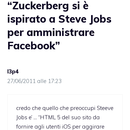
“Zuckerberg si è
ispirato a Steve Jobs
per amministrare
Facebook”
l3p4
27/06/2011 alle 17:23
credo che quello che preoccupi Steeve
Jobs e’ … “HTML 5 del suo sito da
fornire agli utenti iOS per aggirare