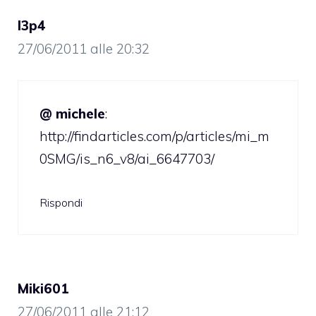
l3p4
27/06/2011 alle 20:32
@ michele
:
http://findarticles.com/p/articles/mi_m
0SMG/is_n6_v8/ai_6647703/
Rispondi
Miki601
27/06/2011 alle 21:12