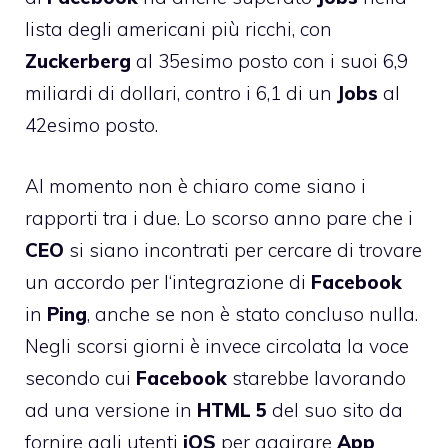
lista degli americani più ricchi, con
Zuckerberg
al 35esimo posto con i suoi 6,9
miliardi di dollari, contro i 6,1 di un
Jobs
al
42esimo posto.
Al momento non è chiaro come siano i
rapporti tra i due. Lo scorso anno pare che i
CEO
si siano incontrati per cercare di trovare
un accordo per l
‘integrazione di
Facebook
in
Ping
, anche se non è stato concluso nulla.
Negli scorsi giorni è invece circolata la voce
secondo cui
Facebook
starebbe lavorando
ad una versione in
HTML 5
del suo sito da
fornire agli utenti
iOS
per aggirare
App