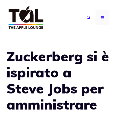
Vai
al
MENU
contenuto
Zuckerberg si è
ispirato a
Steve Jobs per
amministrare