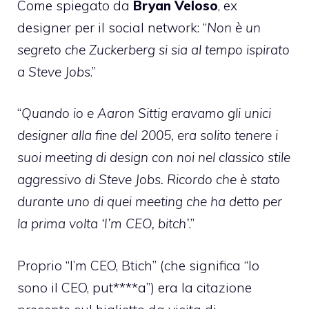
Come spiegato da
Bryan
Veloso
, ex
designer per il social network: “
Non è un
segreto che Zuckerberg si sia al tempo ispirato
a Steve Jobs
.”
“
Quando io e Aaron Sittig eravamo gli unici
designer alla fine del 2005, era solito tenere i
suoi meeting di design con noi nel classico stile
aggressivo di Steve Jobs. Ricordo che è stato
durante uno di quei meeting che ha detto per
la prima volta ‘I’m CEO, bitch’
.”
Proprio “I’m CEO, Btich” (che significa “Io
sono il CEO, put****a”) era la citazione