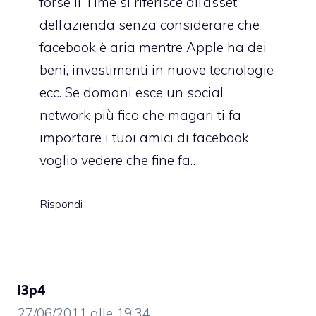
forse il Time si riferisce all’asset
dell’azienda senza considerare che
facebook è aria mentre Apple ha dei
beni, investimenti in nuove tecnologie
ecc. Se domani esce un social
network più fico che magari ti fa
importare i tuoi amici di facebook
voglio vedere che fine fa…
Rispondi
l3p4
27/06/2011 alle 19:34