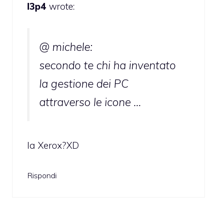
l3p4
wrote:
@ michele:
secondo te chi ha inventato
la gestione dei PC
attraverso le icone …
la Xerox?XD
Rispondi