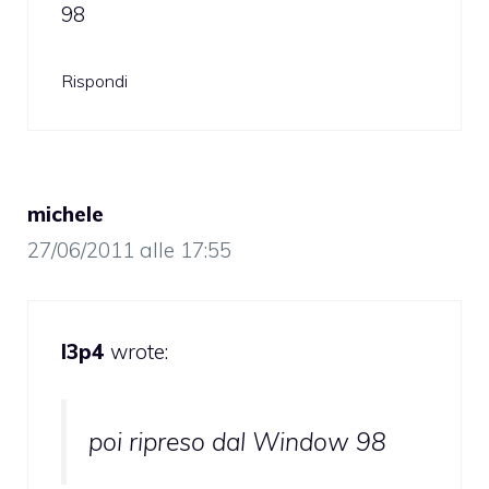
98
Rispondi
michele
27/06/2011 alle 17:55
l3p4
wrote:
poi ripreso dal Window 98