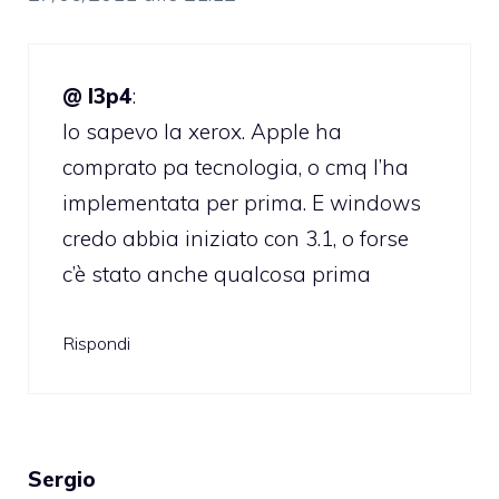
@ l3p4
:
Io sapevo la xerox. Apple ha
comprato pa tecnologia, o cmq l’ha
implementata per prima. E windows
credo abbia iniziato con 3.1, o forse
c’è stato anche qualcosa prima
Rispondi
Sergio