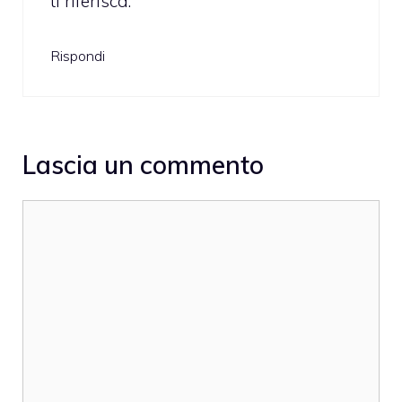
ti riferisca.
Rispondi
Lascia un commento
Commento