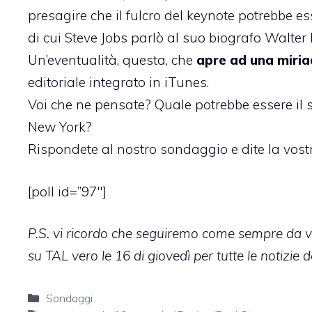
presagire che il fulcro del keynote potrebbe es
di cui
Steve Jobs parlò al suo biografo
Walter 
Un’eventualità, questa, che
apre ad una miriad
editoriale integrato in iTunes.
Voi che ne pensate? Quale potrebbe essere il
New York?
Rispondete al nostro sondaggio e dite la vost
[poll id=”97″]
P.S. vi ricordo che seguiremo come sempre da v
su TAL vero le 16 di giovedì per tutte le notizie
Categorie
Sondaggi