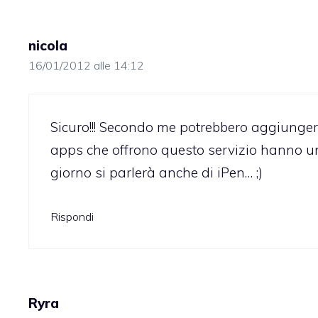
nicola
16/01/2012 alle 14:12
Sicuro!!! Secondo me potrebbero aggiungere
apps che offrono questo servizio hanno 
giorno si parlerà anche di iPen… ;)
Rispondi
Ryra