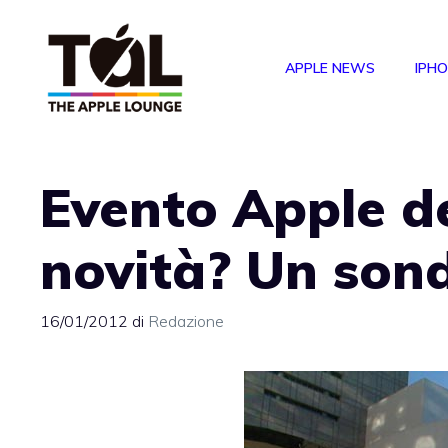
Vai
al
APPLE NEWS
IPH
contenuto
Evento Apple de
novità? Un son
16/01/2012
di
Redazione