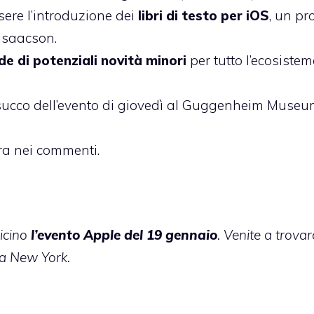
sere l’introduzione dei
libri di testo per iOS
, un pr
Isaacson.
e di potenziali novità minori
per tutto l’ecosiste
 succo dell’evento di giovedì al Guggenheim Museu
ra nei commenti.
icino
l’evento Apple del 19 gennaio
. Venite a trovar
 da New York.