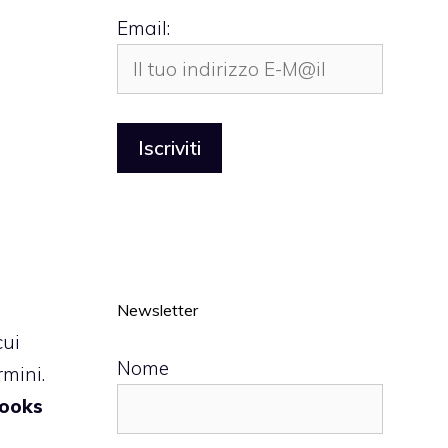
Email:
Newsletter
cui
Nome
rmini.
Books