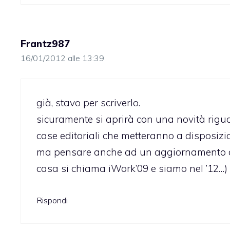
Frantz987
16/01/2012 alle 13:39
già, stavo per scriverlo.
sicuramente si aprirà con una novità rigua
case editoriali che metteranno a disposizioni
ma pensare anche ad un aggiornamento di
casa si chiama iWork’09 e siamo nel ’12…)
Rispondi