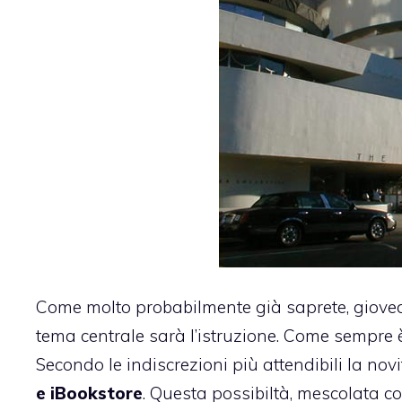
Come molto probabilmente già saprete, gioved
tema centrale sarà l’istruzione
. Come sempre è
Secondo le indiscrezioni più attendibili la no
e iBookstore
. Questa possibiltà, mescolata co