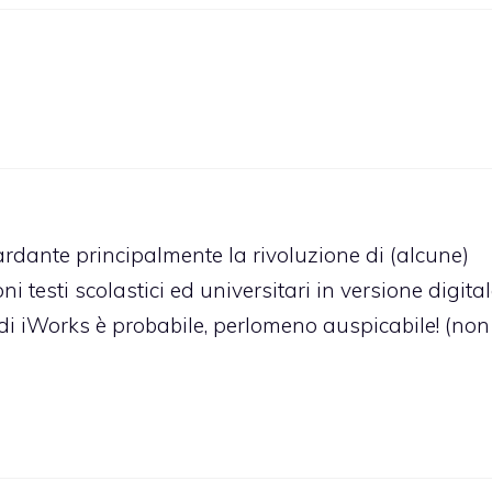
rdante principalmente la rivoluzione di (alcune)
 testi scolastici ed universitari in versione digital
 iWorks è probabile, perlomeno auspicabile! (non