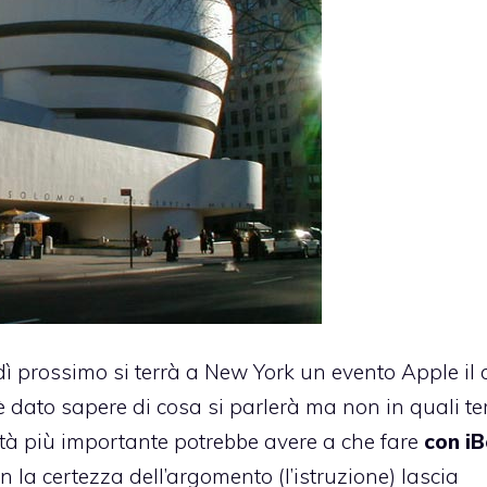
ì prossimo si terrà a New York
un evento Apple il 
 dato sapere di cosa si parlerà ma non in quali te
vità più importante potrebbe avere a che fare
con i
n la certezza dell’argomento (l’istruzione) lascia