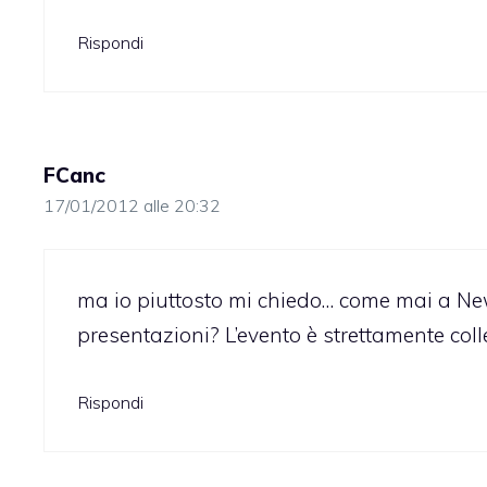
Rispondi
FCanc
17/01/2012 alle 20:32
ma io piuttosto mi chiedo… come mai a New
presentazioni? L’evento è strettamente col
Rispondi