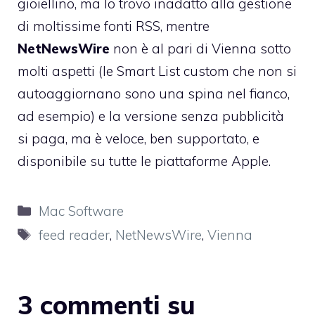
gioiellino, ma lo trovo inadatto alla gestione
di moltissime fonti RSS, mentre
NetNewsWire
non è al pari di Vienna sotto
molti aspetti (le Smart List custom che non si
autoaggiornano sono una spina nel fianco,
ad esempio) e la versione senza pubblicità
si paga, ma è veloce, ben supportato, e
disponibile su tutte le piattaforme Apple.
Categorie
Mac Software
Tag
feed reader
,
NetNewsWire
,
Vienna
3 commenti su