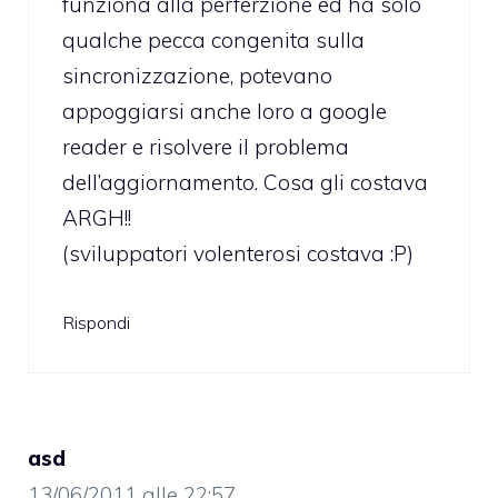
funziona alla perferzione ed ha solo
qualche pecca congenita sulla
sincronizzazione, potevano
appoggiarsi anche loro a google
reader e risolvere il problema
dell’aggiornamento. Cosa gli costava
ARGH!!
(sviluppatori volenterosi costava :P)
Rispondi
asd
13/06/2011 alle 22:57