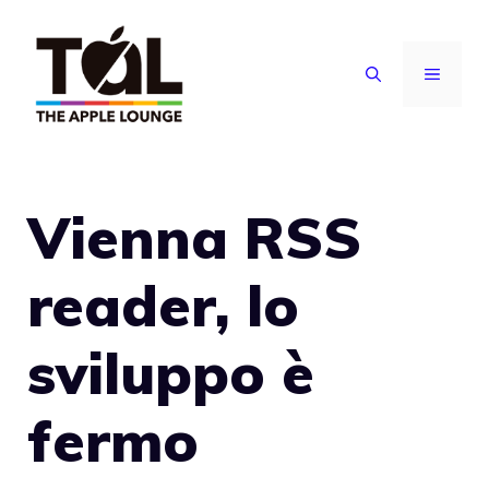
Vai
al
MENU
contenuto
Vienna RSS
reader, lo
sviluppo è
fermo