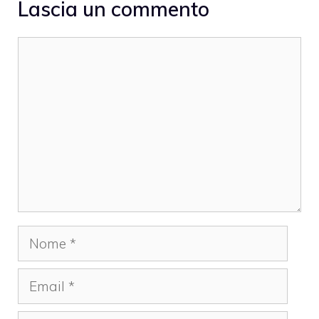
Lascia un commento
Commento
Nome
Email