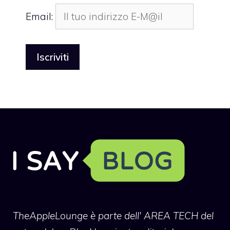
Email:
TheAppleLounge
è parte dell' AREA TECH del