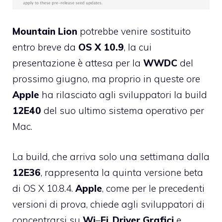
Mountain
Lion
potrebbe venire sostituito
entro breve da
OS X 10.9
, la cui
presentazione è attesa per la
WWDC
del
prossimo giugno, ma proprio in queste ore
Apple
ha rilasciato agli sviluppatori la build
12E40
del suo ultimo sistema operativo per
Mac.
La build, che arriva solo una settimana dalla
12E36
, rappresenta la quinta versione beta
di OS X 10.8.4.
Apple
, come per le precedenti
versioni di prova, chiede agli sviluppatori di
concentrarsi su
Wi
–
Fi
,
Driver
Grafici
e