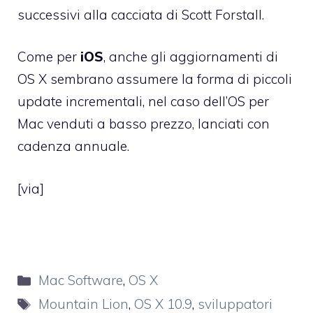
successivi alla cacciata di Scott Forstall.
Come per
iOS
,
anche gli aggiornamenti di
OS X sembrano assumere la forma di piccoli
update incrementali, nel caso dell’OS per
Mac venduti a basso prezzo, lanciati con
cadenza annuale.
[
via
]
Categorie
Mac Software
,
OS X
Tag
Mountain Lion
,
OS X 10.9
,
sviluppatori