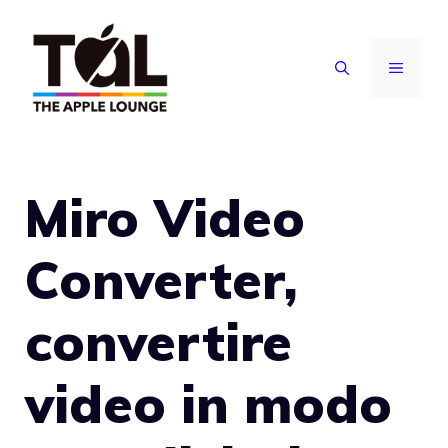
Vai
al
MENU
contenuto
Miro Video
Converter,
convertire
video in modo