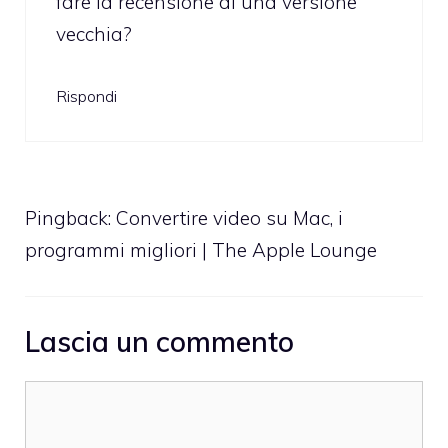
fare la recensione di una versione
vecchia?
Rispondi
Pingback:
Convertire video su Mac, i
programmi migliori | The Apple Lounge
Lascia un commento
Commento