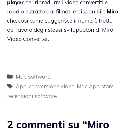
player
per riprodurre i video convertiti e
l’audio estratto dai filmati è disponibile
Miro
che, così come suggerisce il nome, è frutto
del lavoro degli stessi sviluppatori di Miro
Video Converter.
Categorie
Mac Software
Tag
App
,
conversione video
,
Mac App store
,
recensioni software
2 commenti su “Miro