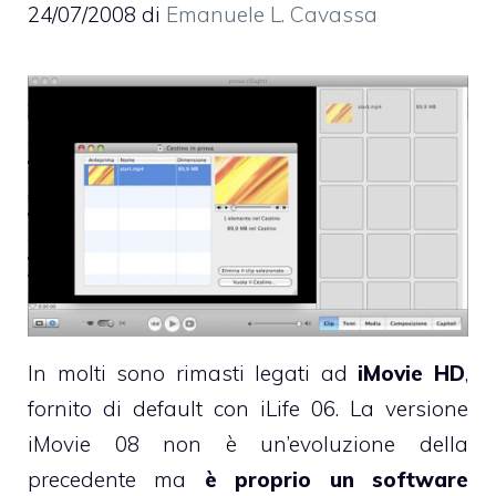
24/07/2008
di
Emanuele L. Cavassa
In molti sono rimasti legati ad
iMovie HD
,
fornito di default con iLife 06. La versione
iMovie 08 non è un’evoluzione della
precedente ma
è proprio un software