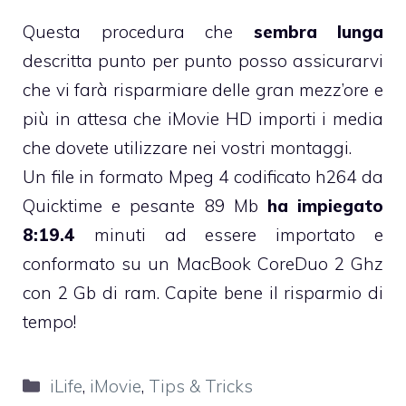
Questa procedura che
sembra lunga
descritta punto per punto posso assicurarvi
che vi farà risparmiare delle gran mezz’ore e
più in attesa che iMovie HD importi i media
che dovete utilizzare nei vostri montaggi.
Un file in formato Mpeg 4 codificato h264 da
Quicktime e pesante 89 Mb
ha impiegato
8:19.4
minuti ad essere importato e
conformato su un MacBook CoreDuo 2 Ghz
con 2 Gb di ram. Capite bene il risparmio di
tempo!
Categorie
iLife
,
iMovie
,
Tips & Tricks