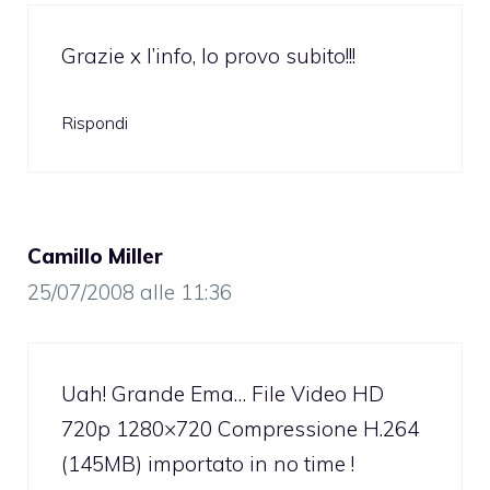
Grazie x l’info, lo provo subito!!!
Rispondi
Camillo Miller
25/07/2008 alle 11:36
Uah! Grande Ema… File Video HD
720p 1280×720 Compressione H.264
(145MB) importato in no time !