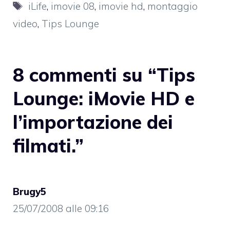
Tag
iLife
,
imovie 08
,
imovie hd
,
montaggio
video
,
Tips Lounge
8 commenti su “Tips
Lounge: iMovie HD e
l’importazione dei
filmati.”
Brugy5
25/07/2008 alle 09:16