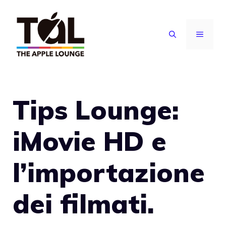
Vai
al
MENU
contenuto
Tips Lounge:
iMovie HD e
l’importazione
dei filmati.