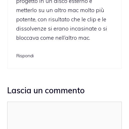
progetto in un disco esterno e
metterlo su un altro mac molto più
potente, con risultato che le clip e le
dissolvenze si erano incasinate o si
bloccava come nell’altro mac.
Rispondi
Lascia un commento
Commento