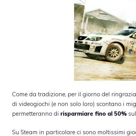
Come da tradizione, per il giorno del ringrazi
di videogiochi (e non solo loro) scontano i migl
permetteranno di
risparmiare fino al 50%
sul
Su Steam in particolare ci sono moltissimi gi