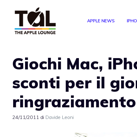
Vai
al
APPLE NEWS
IPH
contenuto
Giochi Mac, iPh
sconti per il gi
ringraziamento
24/11/2011
di
Davide Leoni