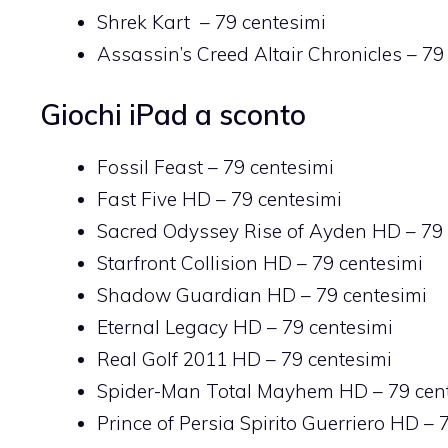
Shrek Kart
– 79 centesimi
Assassin’s Creed Altair Chronicles
– 79
Giochi iPad a sconto
Fossil Feast
– 79 centesimi
Fast Five HD
– 79 centesimi
Sacred Odyssey Rise of Ayden HD
– 79 
Starfront Collision HD
– 79 centesimi
Shadow Guardian HD
– 79 centesimi
Eternal Legacy HD
– 79 centesimi
Real Golf 2011 HD
– 79 centesimi
Spider-Man Total Mayhem HD
– 79 cen
Prince of Persia Spirito Guerriero HD
– 7