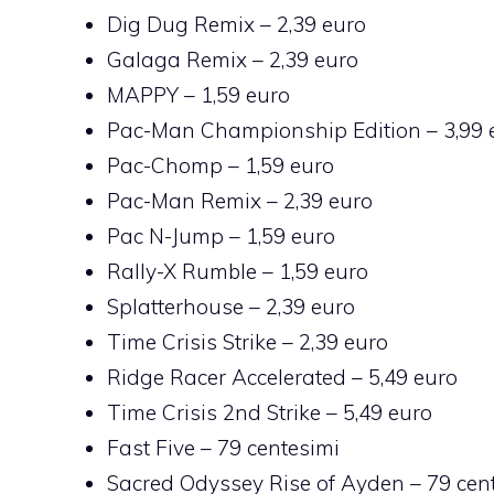
Dig Dug Remix
– 2,39 euro
Galaga Remix
– 2,39 euro
MAPPY
– 1,59 euro
Pac-Man Championship Edition
– 3,99 
Pac-Chomp
– 1,59 euro
Pac-Man Remix
– 2,39 euro
Pac N-Jump
– 1,59 euro
Rally-X Rumble
– 1,59 euro
Splatterhouse
– 2,39 euro
Time Crisis Strike
– 2,39 euro
Ridge Racer Accelerated
– 5,49 euro
Time Crisis 2nd Strike
– 5,49 euro
Fast Five
– 79 centesimi
Sacred Odyssey Rise of Ayden
– 79 cen