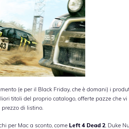
amento (
e per il Black Friday
, che è domani) i produt
iori titoli del proprio catalogo, offerte pazze che vi
 prezzo di listino.
ochi per Mac a sconto
, come
Left 4 Dead 2
, Duke N