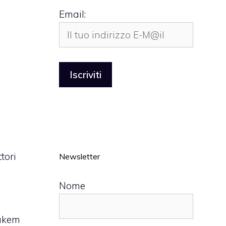
Email:
tori
Newsletter
Nome
ukem