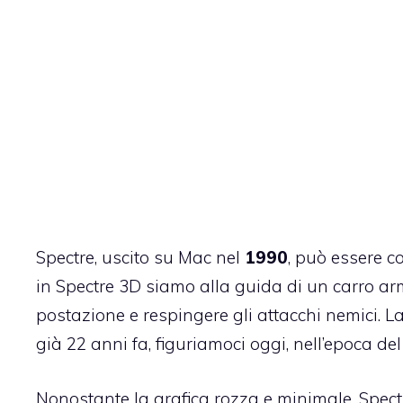
Spectre, uscito su Mac nel
1990
, può essere co
in Spectre 3D siamo alla guida di un carro arm
postazione e respingere gli attacchi nemici. L
già 22 anni fa, figuriamoci oggi, nell’epoca de
Nonostante la grafica rozza e minimale, Spectre