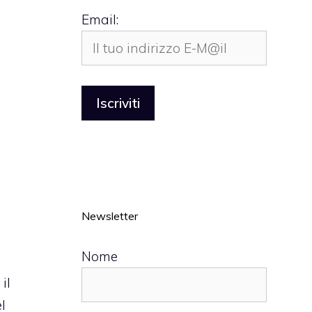
Email:
Newsletter
Nome
il
l