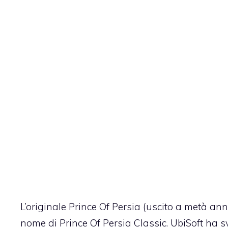
L’originale Prince Of Persia (uscito a metà ann
nome di Prince Of Persia Classic. UbiSoft ha s