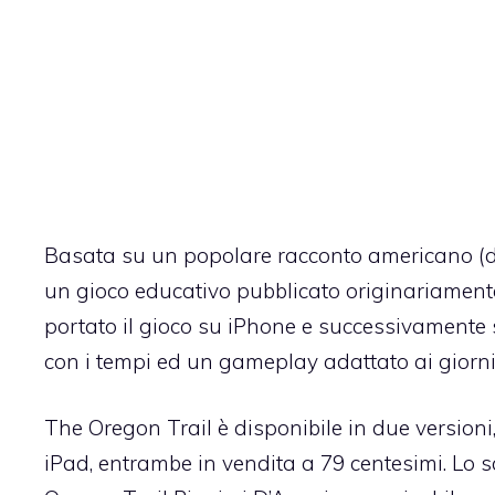
Basata su un popolare racconto americano (de
un gioco educativo pubblicato originariament
portato il gioco su iPhone e successivamente 
con i tempi ed un gameplay adattato ai giorni n
The Oregon Trail è disponibile in due version
iPad, entrambe in vendita a 79 centesimi. Lo sc