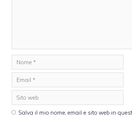
Nome
Email
Sito
web
Salva il mio nome, email e sito web in que