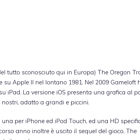
l tutto sconosciuto qui in Europa) The Oregon Tra
e su Apple II nel lontano 1981. Nel 2009 Gameloft 
su iPad. La versione iOS presenta una grafica al p
ostri, adatto a grandi e piccini.
i, una per iPhone ed iPod Touch, ed una HD specifi
orso anno inoltre è uscito il sequel del gioco,
The