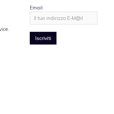
l
Email:
vice.