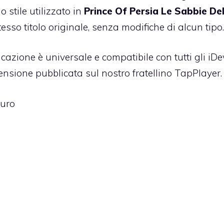
 stile utilizzato in
Prince Of Persia Le Sabbie De
esso titolo originale, senza modifiche di alcun tipo.
icazione è universale e compatibile con tutti gli iDe
ensione pubblicata sul nostro fratellino TapPlayer
.
euro