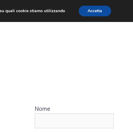
ù su quali cookie stiamo utilizzando
Accetta
 APPS
RECENSIONI
APPROFONDIMENTO
Nome