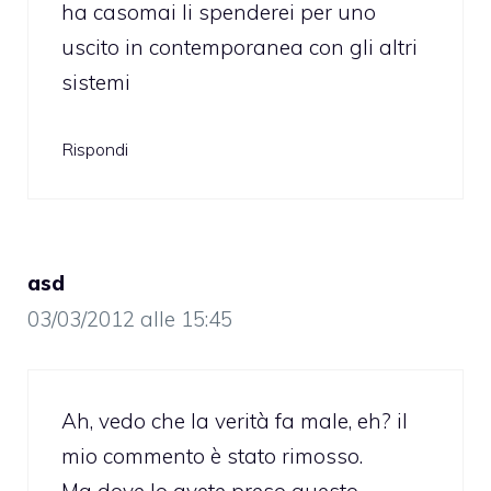
ha casomai li spenderei per uno
uscito in contemporanea con gli altri
sistemi
Rispondi
asd
03/03/2012 alle 15:45
Ah, vedo che la verità fa male, eh? il
mio commento è stato rimosso.
Ma dove lo avete preso questo