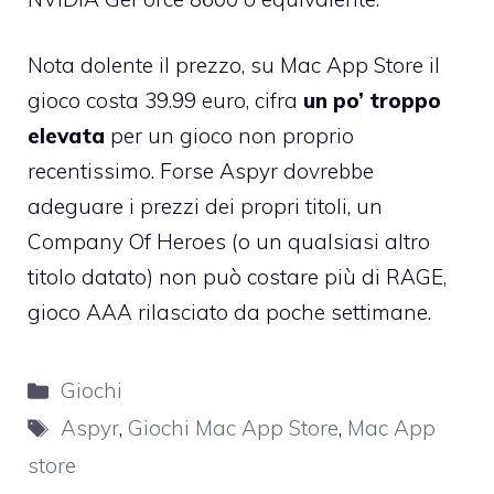
Nota dolente il prezzo,
su Mac App Store il
gioco costa 39.99 euro
, cifra
un po’ troppo
elevata
per un gioco non proprio
recentissimo. Forse Aspyr dovrebbe
adeguare i prezzi dei propri titoli, un
Company Of Heroes (o un qualsiasi altro
titolo datato)
non può costare più di RAGE
,
gioco AAA rilasciato da poche settimane.
Categorie
Giochi
Tag
Aspyr
,
Giochi Mac App Store
,
Mac App
store