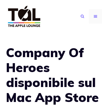
Vai
al
MENU
contenuto
Company Of
Heroes
disponibile sul
Mac App Store