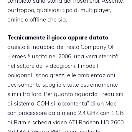
completo sulla storia dei nostri eroi. Assente,
purtroppo, qualsiasi tipo di multiplayer,
online o offline che sia.
Tecnicamente il gioco appare datato
,
questo è indubbio, del resto Company Of
Heroes è uscito nel 2006, una vera eternità
nel settore dei videogiochi. I modelli
poligonali sono grezzi e le ambientazioni
decisamente spoglie e tutte estremamente
simili tra loro. Per quanto riguarda i requisiti
di sistema, COH si “accontenta” di un Mac
con processore da almeno 2,4 GHZ con 1 GB
di Ram e scheda video ATI Radeon HD 2600,
NVIDIA GeForce 8600 o equivalente.