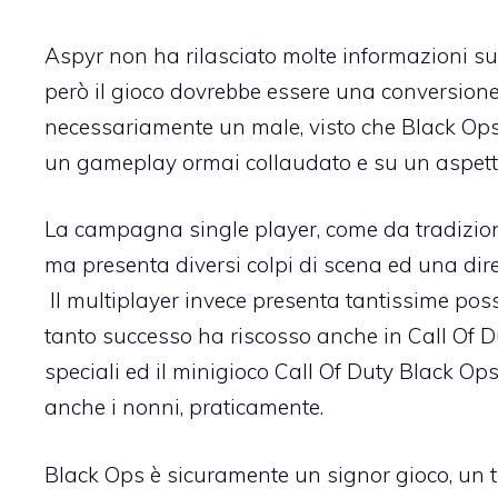
Aspyr non ha rilasciato molte informazioni su
però il gioco dovrebbe essere una conversione 
necessariamente un male, visto che Black Ops 
un gameplay ormai collaudato e su un aspetto t
La campagna single player, come da tradizione
ma presenta diversi colpi di scena ed una dire
Il multiplayer invece presenta tantissime pos
tanto successo ha riscosso anche in Call Of D
speciali ed il
minigioco Call Of Duty Black Op
anche i nonni
, praticamente.
Black Ops è sicuramente un signor gioco, un ti