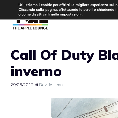
Vai
Utilizziamo i cookie per offrirti la migliore esperienza sul 
Cliccando sulla pagina, effettuando lo scroll o chiudendo il 
al
o come disattivarli nelle
impostazioni
.
APPLE NEWS
IPH
contenuto
Call Of Duty Bl
inverno
29/06/2012
di
Davide Leoni