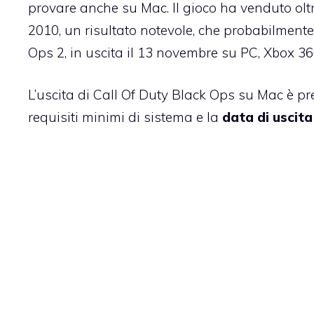
provare anche su Mac. Il gioco ha venduto
olt
2010, un risultato notevole, che probabilment
Ops 2
, in uscita il 13 novembre su PC, Xbox 3
L’uscita di Call Of Duty Black Ops su Mac è pr
requisiti minimi di sistema e la
data di uscita