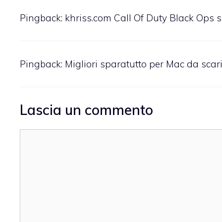
Pingback:
khriss.com Call Of Duty Black Ops s
Pingback:
Migliori sparatutto per Mac da sca
Lascia un commento
Commento