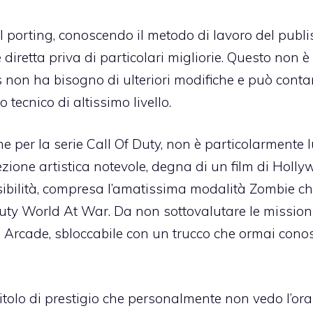
l porting, conoscendo il metodo di lavoro del publi
diretta priva di particolari migliorie. Questo non è
non ha bisogno di ulteriori modifiche e può conta
ecnico di altissimo livello.
 per la serie Call Of Duty, non è particolarmente 
zione artistica notevole, degna di un film di Holly
sibilità, compresa
l’amatissima modalità Zombie
ch
uty World At War. Da non sottovalutare le mission
s Arcade
, sbloccabile
con un trucco che ormai cono
tolo di prestigio che personalmente non vedo l’ora