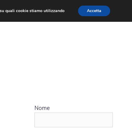
ù su quali cookie stiamo utilizzando
Accetta
 APPS
RECENSIONI
APPROFONDIMENTO
Nome