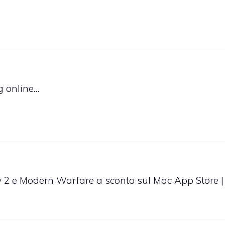
g online…
ty 2 e Modern Warfare a sconto sul Mac App Store |