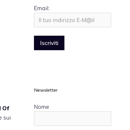
Email:
Newsletter
Nome
l Of
e sui