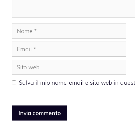
Nome
Email
Sito
web
Salva il mio nome, email e sito web in que