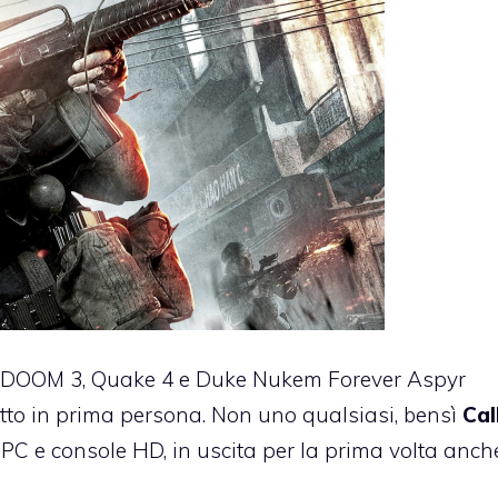
DOOM 3
,
Quake 4
e Duke Nukem Forever Aspyr
utto in prima persona. Non uno qualsiasi, bensì
Cal
PC e console HD, in uscita per la prima volta anch