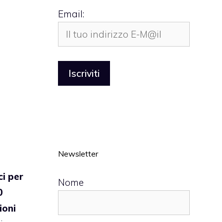
Email:
Newsletter
ci per
Nome
0
ioni