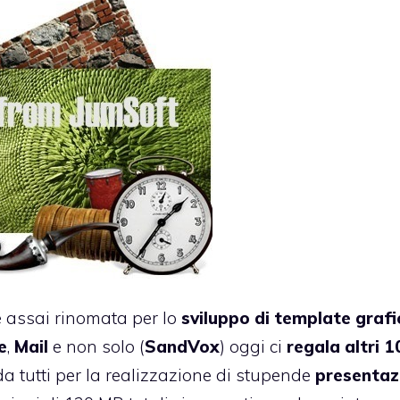
e assai rinomata per lo
sviluppo di template grafi
e
,
Mail
e non solo (
SandVox
) oggi ci
regala altri 1
da tutti per la realizzazione di stupende
presentaz