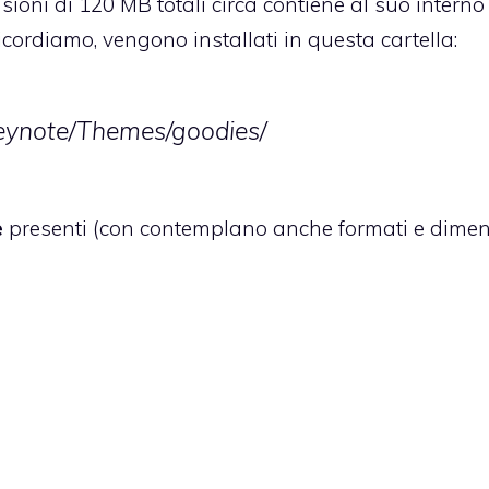
sioni di 120 MB totali circa contiene al suo interno 
ricordiamo, vengono installati in questa cartella:
Keynote/Themes/goodies/
e
presenti (con contemplano anche formati e dimen