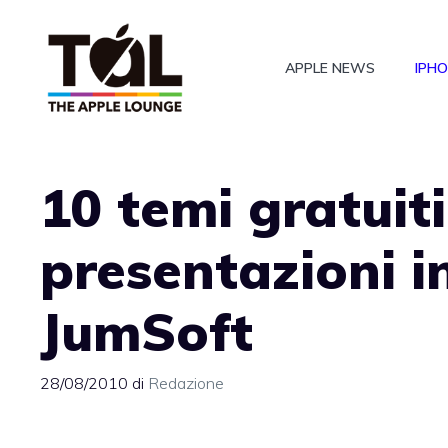
Vai
al
APPLE NEWS
IPH
contenuto
10 temi gratuiti
presentazioni i
JumSoft
28/08/2010
di
Redazione