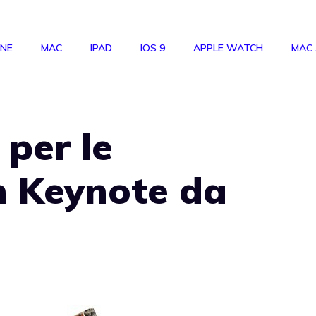
ONE
MAC
IPAD
IOS 9
APPLE WATCH
MAC
 per le
n Keynote da