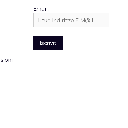
i
Email:
sioni