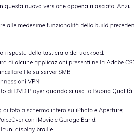
in questa nuova versione appena rilasciata. Anzi.
pre alle medesime funzionalità della build preceden
risposta della tastiera o del trackpad;
ra di alcune applicazioni presenti nella Adobe CS
ancellare file su server SMB
connessioni VPN;
to di DVD Player quando si usa la Buona Qualità p
 di foto a schermo intero su iPhoto e Aperture;
 VoiceOver con iMovie e Garage Band;
lcuni display braille.