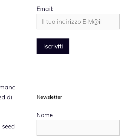
Email:
n mano
ed di
Newsletter
Nome
a seed