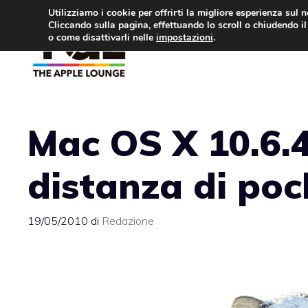
Vai
Utilizziamo i cookie per offrirti la migliore esperienza sul 
Cliccando sulla pagina, effettuando lo scroll o chiudendo il 
al
o come disattivarli nelle
impostazioni
.
APPLE NEWS
IPH
contenuto
Mac OS X 10.6.
distanza di poc
19/05/2010
di
Redazione