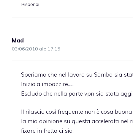
Rispondi
Mad
03/06/2010 alle 17:15
Speriamo che nel lavoro su Samba sia stato
Inizio a impazzire……
Escludo che nella parte vpn sia stata aggi
Il rilascio così frequente non è cosa buona 
la mia opinione su questa accelerata nel r
fixare in fretta ci sia.