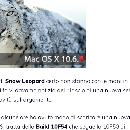
 di
Snow Leopard
certo non stanno con le mani i
 fa vi davamo notizia del rilascio di una nuova se
novità sull’argomento.
da alcune ore ha avuto modo di scaricare una nuov
 Si tratta della
Build 10F54
che segue la 10F50 di