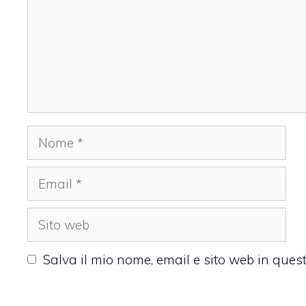
Nome
Email
Sito
web
Salva il mio nome, email e sito web in que