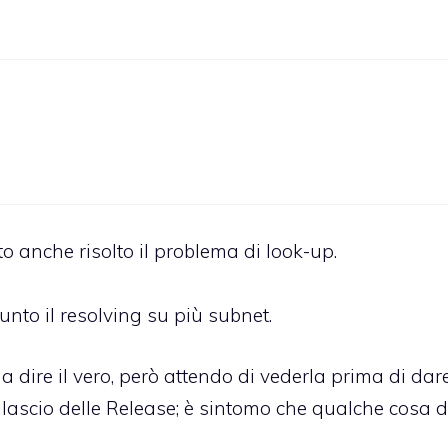
 anche risolto il problema di look-up.
unto il resolving su più subnet.
a dire il vero, però attendo di vederla prima di dar
ilascio delle Release; è sintomo che qualche cosa 