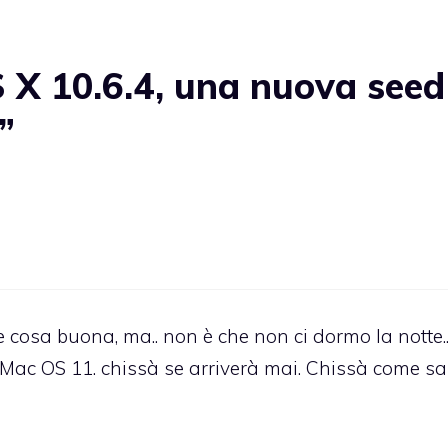
X 10.6.4, una nuova seed
”
re cosa buona, ma.. non è che non ci dormo la notte.
 Mac OS 11. chissà se arriverà mai. Chissà come sa