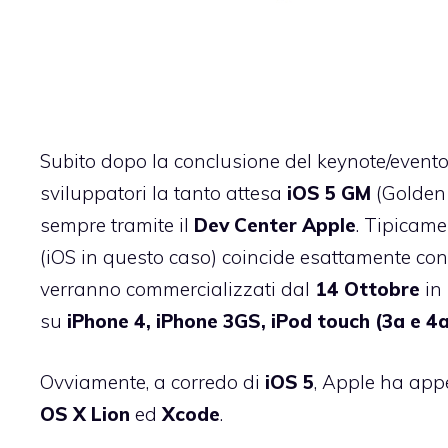
Subito dopo la conclusione del
keynote/evento
sviluppatori la tanto attesa
iOS 5 GM
(Golden 
sempre tramite il
Dev Center Apple
. Tipicame
(iOS in questo caso) coincide esattamente con
verranno commercializzati dal
14 Ottobre
in
su
iPhone 4, iPhone 3GS, iPod touch (3a e 4a
Ovviamente, a corredo di
iOS 5
, Apple ha appe
OS X Lion
ed
Xcode
.