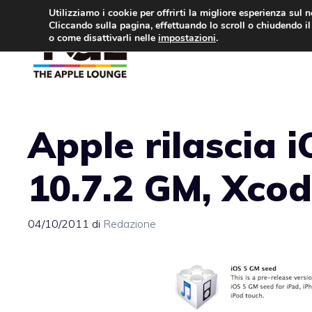
Vai
Utilizziamo i cookie per offrirti la migliore esperienza sul 
Cliccando sulla pagina, effettuando lo scroll o chiudendo il 
al
o come disattivarli nelle
impostazioni
.
APPLE NEWS
IPH
contenuto
Apple rilascia 
10.7.2 GM, Xco
04/10/2011
di
Redazione