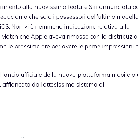
erimento alla nuovissima feature
Siri
annunciata o
deduciamo che solo i possessori dell’ultimo modello
iOS. Non vi è nemmeno indicazione relativa alla
 Match che Apple aveva rimosso
con la distribuzi
amo le prossime ore per avere le prime impressioni 
lancio ufficiale della nuova piattaforma mobile pi
, affiancata dall’attesissimo sistema di