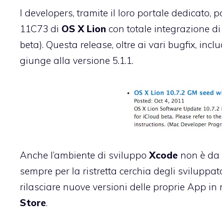
I developers, tramite il loro portale dedicato, 
11C73 di
OS X Lion
con totale integrazione d
beta). Questa release, oltre ai vari bugfix, 
giunge alla versione 5.1.1.
Anche l’ambiente di sviluppo
Xcode
non è da 
sempre per la ristretta cerchia degli sviluppa
rilasciare nuove versioni delle proprie App 
Store
.