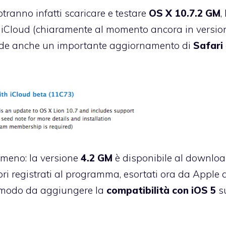
potranno infatti scaricare e testare
OS X 10.7.2 GM
,
i
iCloud
(chiaramente al momento ancora in versio
include anche un importante aggiornamento di
Safari
meno: la versione
4.2 GM
è disponibile al downlo
tori registrati al programma, esortati ora da Apple 
in modo da aggiungere la
compatibilità con iOS 5
s