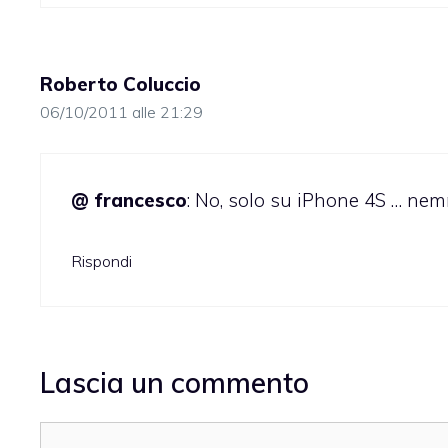
Roberto Coluccio
06/10/2011 alle 21:29
@ francesco
: No, solo su iPhone 4S … ne
Rispondi
Lascia un commento
Commento