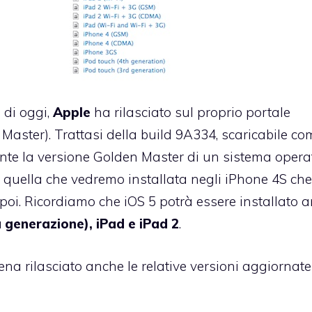
 di oggi
,
Apple
ha rilasciato sul proprio portale
Master). Trattasi della build 9A334, scaricabile co
nte la versione Golden Master di un sistema opera
 quella che vedremo installata negli
iPhone 4S
che
 poi. Ricordiamo che
iOS 5
potrà essere installato 
 generazione), iPad e iPad 2
.
na rilasciato anche le relative versioni aggiornate