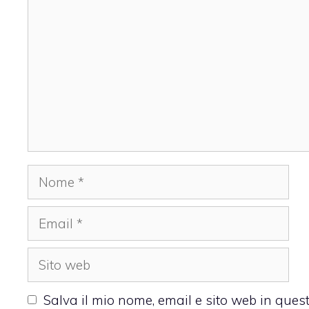
Nome
Email
Sito
web
Salva il mio nome, email e sito web in que