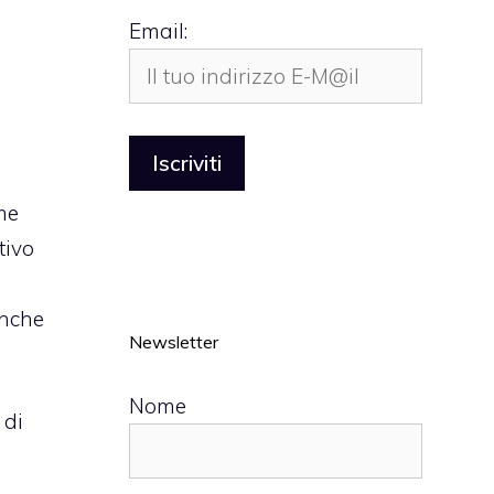
Email:
me
tivo
anche
Newsletter
Nome
 di