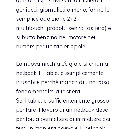
quindi dispositivi senza tastiera, i
geniacci, giornalisti o meno, fanno la
semplice addizione 2+2 (
multitouch=prodotti senza tastiera) e
si butta benzina nel motore dei
rumors per un tablet Apple.
La nuova nicchia c’è già e si chiama
netbook. Il Tablet è semplicemente
inusabile perchè manca di una cosa
fondamentale: la tastiera.
Se il tablet è sufficientemente grosso
per fare il lavoro di un netbook deve
per forza permettere di immettere dei
testi in maniera agevole. Il netbook