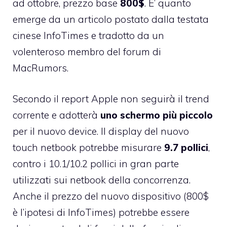
ad ottobre, prezzo base
800$
. E’ quanto
emerge da un articolo postato dalla testata
cinese
InfoTimes
e tradotto da un
volenteroso membro del
forum di
MacRumors
.
Secondo il report Apple non seguirà il trend
corrente e adotterà
uno schermo più piccolo
per il nuovo device. Il display del nuovo
touch netbook potrebbe misurare
9.7 pollici
,
contro i 10.1/10.2 pollici in gran parte
utilizzati sui netbook della concorrenza.
Anche il prezzo del nuovo dispositivo (800$
è l’ipotesi di InfoTimes) potrebbe essere