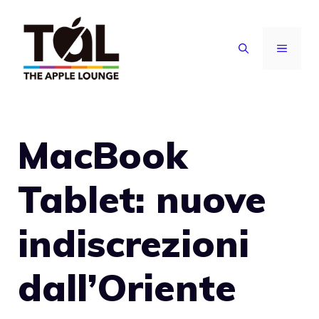
Vai
al
MENU
contenuto
MacBook
Tablet: nuove
indiscrezioni
dall’Oriente