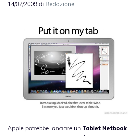
14/07/2009
di
Redazione
Apple potrebbe lanciare un
Tablet Netbook