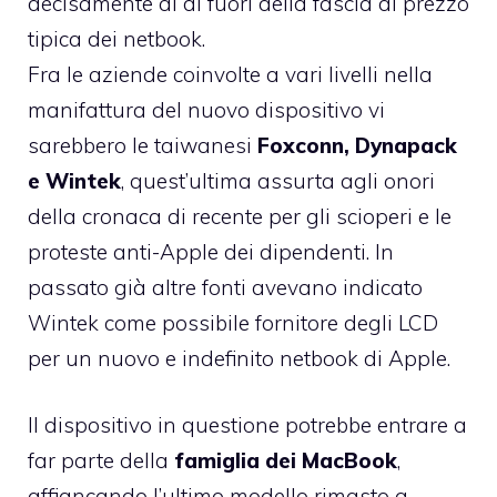
decisamente al di fuori della fascia di prezzo
tipica dei netbook.
Fra le aziende coinvolte a vari livelli nella
manifattura del nuovo dispositivo vi
sarebbero le taiwanesi
Foxconn, Dynapack
e Wintek
, quest’ultima assurta agli onori
della cronaca di recente per gli
scioperi e le
proteste anti-Apple
dei dipendenti. In
passato già altre fonti avevano indicato
Wintek come possibile fornitore degli LCD
per un nuovo e indefinito netbook di Apple.
Il dispositivo in questione potrebbe entrare a
far parte della
famiglia dei MacBook
,
affiancando l’ultimo modello rimasto a