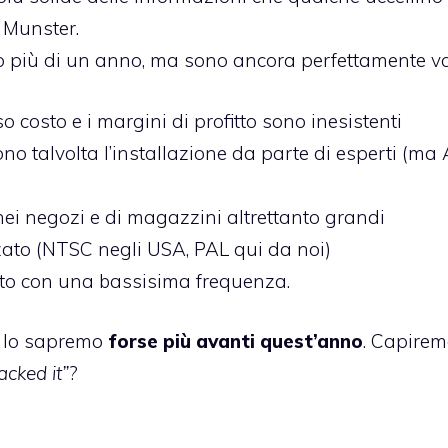
e Munster.
no più di un anno, ma sono ancora perfettamente val
o costo e i margini di profitto sono inesistenti
ono talvolta l’installazione da parte di esperti (ma
nei negozi e di magazzini altrettanto grandi
ato (NTSC negli USA, PAL qui da noi)
iato con una bassisima frequenza.
e lo sapremo
forse più avanti quest’anno
. Capire
racked it”
?