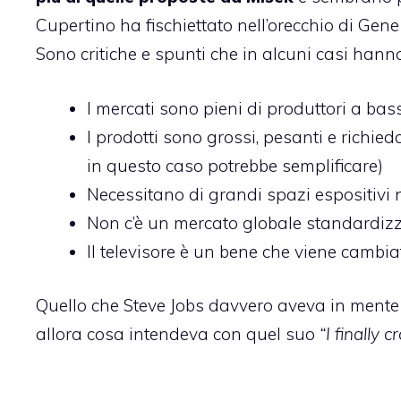
Cupertino ha fischiettato nell’orecchio di Gen
Sono critiche e spunti che in alcuni casi han
I mercati sono pieni di produttori a bass
I prodotti sono grossi, pesanti e richied
in questo caso potrebbe semplificare)
Necessitano di grandi spazi espositivi 
Non c’è un mercato globale standardizz
Il televisore è un bene che viene camb
Quello che Steve Jobs davvero aveva in ment
allora cosa intendeva con quel suo
“I finally c