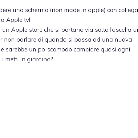
ere uno schermo (non made in apple) con collega
la Apple tv!
 un Apple store che si portano via sotto l’ascella u
 Per non parlare di quando si passa ad una nuova
o che sarebbe un po’ scomodo cambiare quasi ogni
Li metti in giardino?