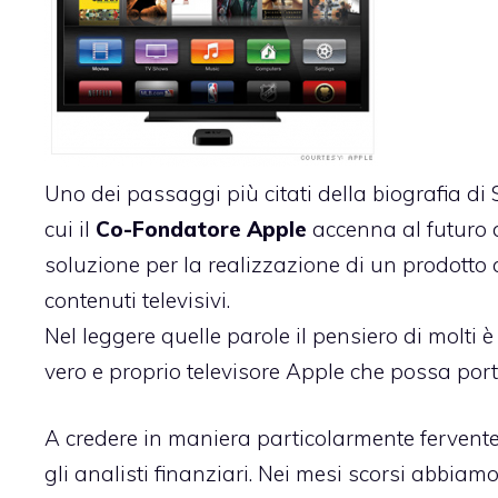
Uno dei passaggi più citati della biografia di
cui il
Co-Fondatore Apple
accenna al futuro d
soluzione per la realizzazione di un prodotto c
contenuti televisivi.
Nel leggere quelle parole il pensiero di molt
vero e proprio televisore Apple che possa porta
A credere in maniera particolarmente fervente
gli analisti finanziari. Nei mesi scorsi abbiamo