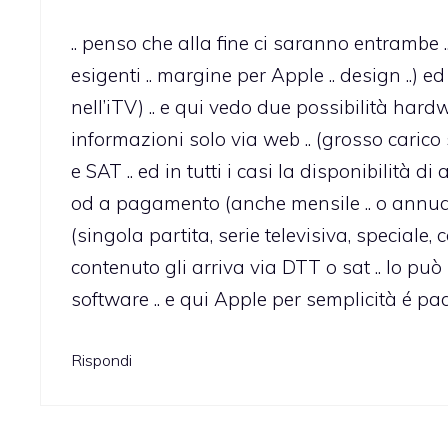
.. penso che alla fine ci saranno entrambe .. 
esigenti .. margine per Apple .. design ..)
nell’iTV) .. e qui vedo due possibilità hard
informazioni solo via web .. (grosso carico 
e SAT .. ed in tutti i casi la disponibilità di
od a pagamento (anche mensile .. o annuale 
(singola partita, serie televisiva, speciale, 
contenuto gli arriva via DTT o sat .. lo p
software .. e qui Apple per semplicità é padr
Rispondi