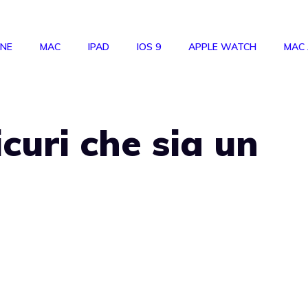
ONE
MAC
IPAD
IOS 9
APPLE WATCH
MAC
curi che sia un