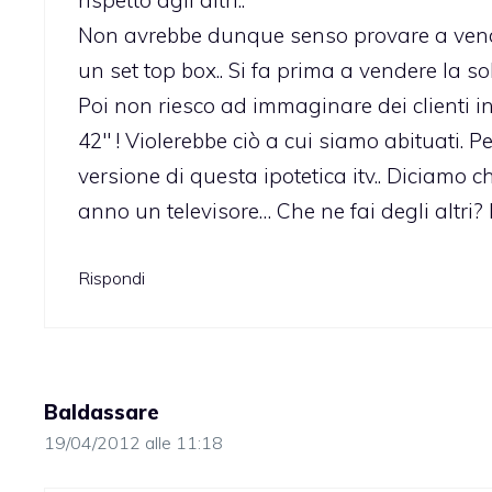
Non avrebbe dunque senso provare a vend
un set top box.. Si fa prima a vendere la so
Poi non riesco ad immaginare dei clienti in
42″ ! Violerebbe ciò a cui siamo abituati.
versione di questa ipotetica itv.. Diciam
anno un televisore… Che ne fai degli altri? 
Rispondi
Baldassare
19/04/2012 alle 11:18