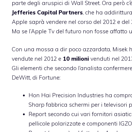
parte degli aruspici di Wall Street. Ora però c’
Jefferies Capital Partners
, che ha addirittur
Apple saprà vendere nel corso del 2012 e del 
Ma se l’Apple Tv del futuro non fosse affatto u
Con una mossa a dir poco azzardata, Misek ha
vendute nel 2012 e
10 milioni
venduti nel 2013
Gli elementi che secondo l’analista confermere
DeWitt, di Fortune
:
Hon Hai Precision Industries ha comprat
Sharp fabbrica schermi per i televisori p
Report secondo cui vari fornitori asiatic
pellicole polarizzate e componenti IGZO