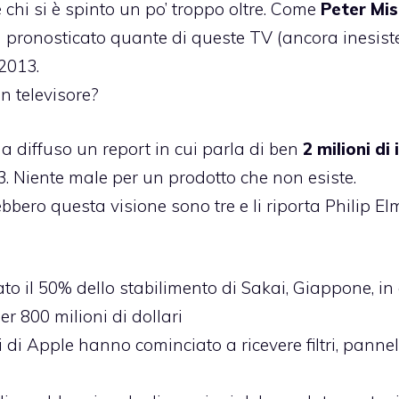
è chi si è spinto un po’ troppo oltre. Come
Peter Mis
a pronosticato quante di queste TV (ancora inesiste
2013.
n televisore?
 diffuso un report in cui parla di ben
2 milioni di 
. Niente male per un prodotto che non esiste.
bbero questa visione sono tre e li riporta
Philip El
o il 50% dello stabilimento di Sakai, Giappone, in 
er 800 milioni di dollari
i di Apple hanno cominciato a ricevere filtri, pannell