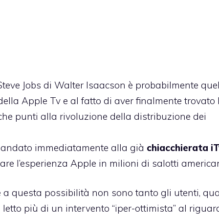
 Steve Jobs di Walter Isaacson è probabilmente quel
ella Apple Tv e al fatto di aver finalmente trovato 
he punti alla rivoluzione della distribuzione dei
i è andato immediatamente alla già
chiacchierata iT
re l’esperienza Apple in milioni di salotti american
 a questa possibilità non sono tanto gli utenti, qu
 letto più di un intervento “iper-ottimista” al rigua