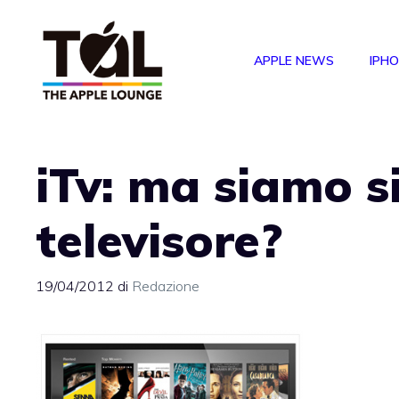
Vai
al
APPLE NEWS
IPH
contenuto
iTv: ma siamo si
televisore?
19/04/2012
di
Redazione