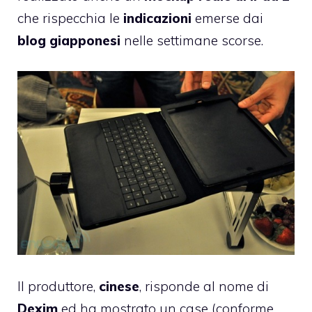
che rispecchia le
indicazioni
emerse dai
blog giapponesi
nelle settimane scorse
.
Il produttore,
cinese
, risponde al nome di
Dexim
ed ha mostrato un case (conforme