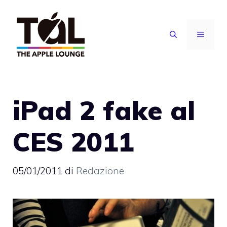
Vai
al
MENU
contenuto
iPad 2 fake al
CES 2011
05/01/2011
di
Redazione