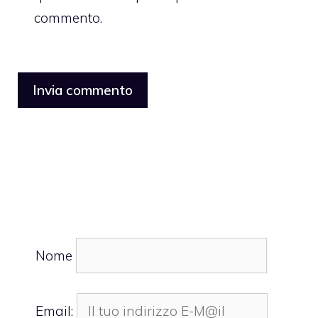
commento.
Nome
Email: