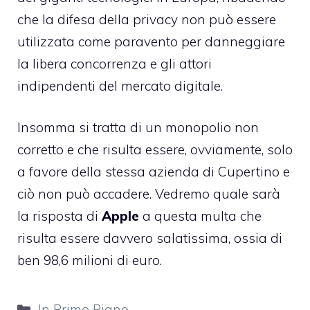
che la difesa della privacy non può essere
utilizzata come paravento per danneggiare
la libera concorrenza e gli attori
indipendenti del mercato digitale.
Insomma si tratta di un monopolio non
corretto e che risulta essere, ovviamente, solo
a favore della stessa azienda di Cupertino e
ciò non può accadere. Vedremo quale sarà
la risposta di
Apple
a questa multa che
risulta essere davvero salatissima, ossia di
ben 98,6 milioni di euro.
Categorie
In Primo Piano