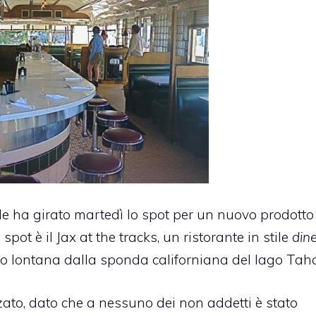
le ha girato martedì lo spot per un nuovo prodott
 spot è il
Jax at the tracks
, un ristorante in stile
dine
po lontana dalla sponda californiana del lago Tah
zato, dato che a nessuno dei non addetti è stato