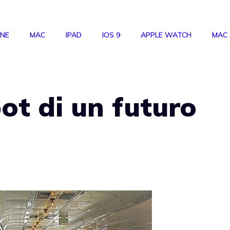
ONE
MAC
IPAD
IOS 9
APPLE WATCH
MAC
pot di un futuro