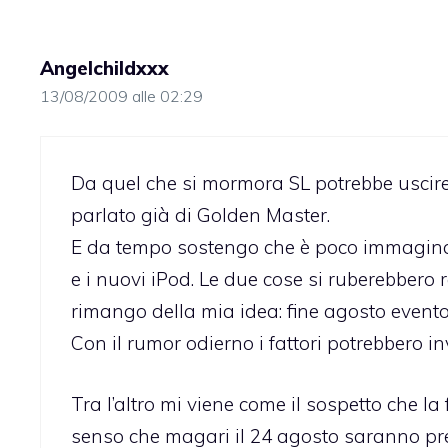
Angelchildxxx
13/08/2009 alle 02:29
Da quel che si mormora SL potrebbe uscire 
parlato già di Golden Master.
E da tempo sostengo che è poco immaginab
e i nuovi iPod. Le due cose si ruberebbero
rimango della mia idea: fine agosto evento 
Con il rumor odierno i fattori potrebbero i
Tra l’altro mi viene come il sospetto che l
senso che magari il 24 agosto saranno presen