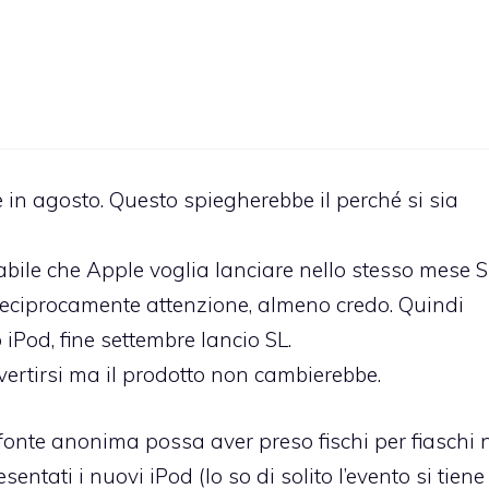
in agosto. Questo spiegherebbe il perché si sia
ile che Apple voglia lanciare nello stesso mese S
 reciprocamente attenzione, almeno credo. Quindi
iPod, fine settembre lancio SL.
nvertirsi ma il prodotto non cambierebbe.
a fonte anonima possa aver preso fischi per fiaschi 
tati i nuovi iPod (lo so di solito l’evento si tiene 