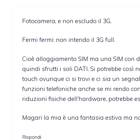
Fotocamera, e non escludo il 3G.
Fermi fermi: non intendo il 3G full.
Cioè alloggiamento SIM ma una SIM con disa
quindi sfrutti i soli DATI. Si potrebbe così
touch ovunque ci si trovi e ci sia un segna
funzioni telefoniche anche se mi rendo co
riduzioni fisiche dell’hardware, potrebbe e
Magari la mia è una fantasia estiva ma no
Rispondi