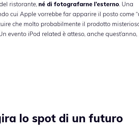
el ristorante,
né di fotografarne l’esterno
. Una
ondo cui Apple vorrebbe far apparire il posto come 
tuire che molto probabilmente il prodotto misterios
 Un evento iPod related è atteso, anche quest’anno, 
ra lo spot di un futuro