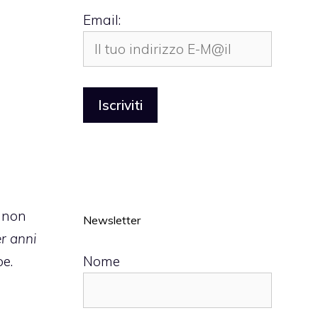
Email:
o non
Newsletter
r anni
Nome
oe.