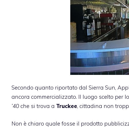
Secondo quanto riportato
dal Sierra Sun
, App
ancora commercializzato. Il luogo scelto per lo
’40
che
si trova a
Truckee
, cittadina non trop
Non è chiaro quale fosse il prodotto pubbliciz