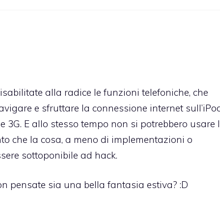
bilitate alla radice le funzioni telefoniche, che
 navigare e sfruttare la connessione internet sull’iPo
le 3G. E allo stesso tempo non si potrebbero usare 
nto che la cosa, a meno di implementazioni o
ssere sottoponibile ad hack.
n pensate sia una bella fantasia estiva? :D