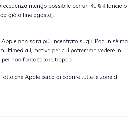
precedenza ritengo possibile per un 40% il lancio o
d già a fine agosto).
 Apple non sarà più incentrato sugli iPod in sè ma
 o multimediali, motivo per cui potremmo vedere in
per non fantasticare troppo.
 fatto che Apple cerca di coprire tutte le zone di