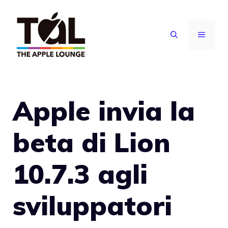
Vai
al
MENU
contenuto
Apple invia la
beta di Lion
10.7.3 agli
sviluppatori