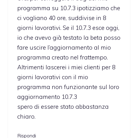
programma su 10.7.3 ipotizziamo che
ci vogliano 40 ore, suddivise in 8
giorni lavorativi. Se il 10.7.3 esce oggi,
io che avevo già testato la beta posso
fare uscire l’aggiornamento al mio
programma creato nel frattempo.
Altrimenti lascerei i miei clienti per 8
giorni lavorativi con il mio
programma non funzionante sul loro
aggiornamento 10.7.3
spero di essere stato abbastanza
chiaro.
Rispondi