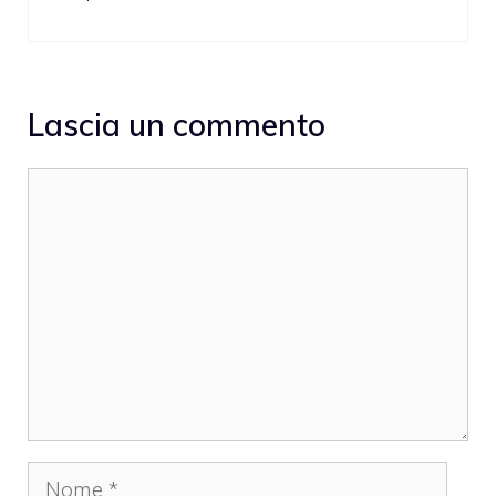
Lascia un commento
Commento
Nome