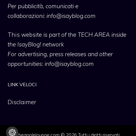
Per pubblicità, comunicati e
collaborazioni:
info@isayblog.com
This website
is part of the TECH AREA inside
the IsayBlog! network
For advertising, press releases and other
opportunities:
info@isayblog.com
LINK VELOCI
Disclaimer
theapplelounge.com © 2026 Tutti i diritti riservati