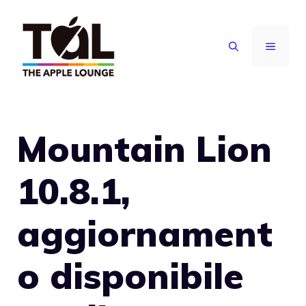
Vai
al
MENU
contenuto
Mountain Lion
10.8.1,
aggiornament
o disponibile