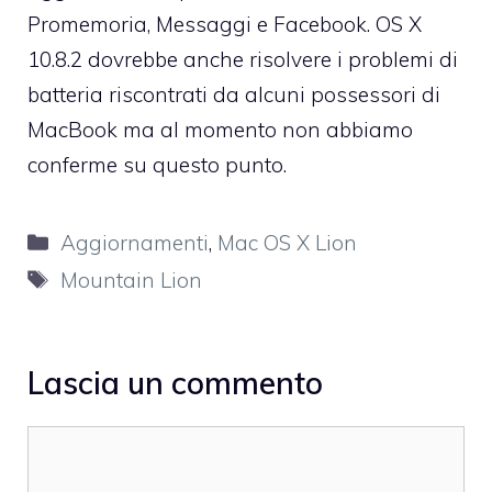
Promemoria, Messaggi e Facebook. OS X
10.8.2 dovrebbe anche risolvere i problemi di
batteria riscontrati da alcuni possessori di
MacBook ma al momento non abbiamo
conferme su questo punto.
Categorie
Aggiornamenti
,
Mac OS X Lion
Tag
Mountain Lion
Lascia un commento
Commento