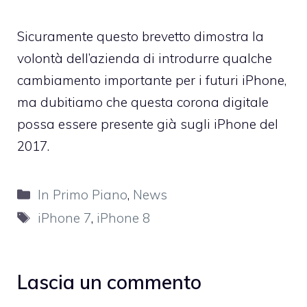
Sicuramente questo brevetto dimostra la
volontà dell’azienda di introdurre qualche
cambiamento importante per i futuri iPhone,
ma dubitiamo che questa corona digitale
possa essere presente già sugli iPhone del
2017.
Categorie
In Primo Piano
,
News
Tag
iPhone 7
,
iPhone 8
Lascia un commento