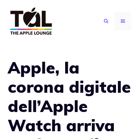
Vai
al
MENU
contenuto
Apple, la
corona digitale
dell’Apple
Watch arriva