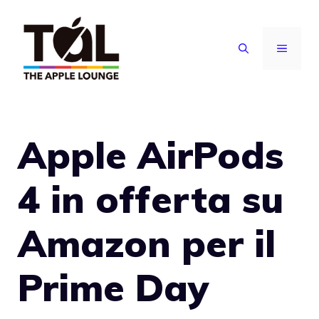
Vai
al
MENU
contenuto
Apple AirPods
4 in offerta su
Amazon per il
Prime Day