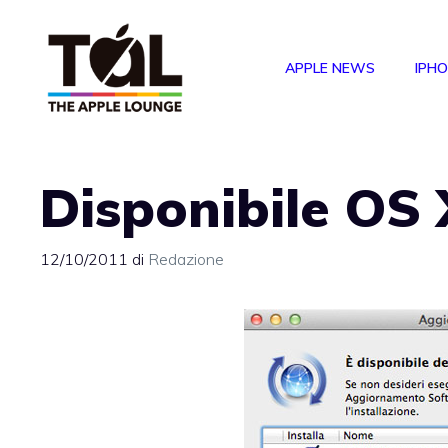
Vai
al
APPLE NEWS
IPH
contenuto
Disponibile OS 
12/10/2011
di
Redazione