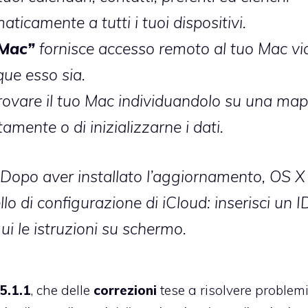
maticamente a tutti i tuoi dispositivi.
 Mac”
fornisce accesso remoto al tuo Mac vi
que esso sia.
trovare il tuo Mac individuandolo su una ma
amente o di inizializzarne i dati.
Dopo aver installato l’aggiornamento, OS X 
o di configurazione di iCloud: inserisci un I
i le istruzioni su schermo.
5.1.1
, che delle
correzioni
tese a risolvere problemi