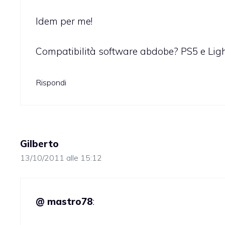
Idem per me!
Compatibilità software abdobe? PS5 e Li
Rispondi
Gilberto
13/10/2011 alle 15:12
@ mastro78
: