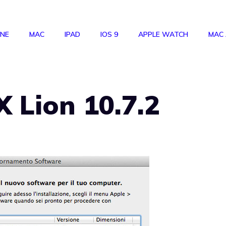
ONE
MAC
IPAD
IOS 9
APPLE WATCH
MAC
X Lion 10.7.2