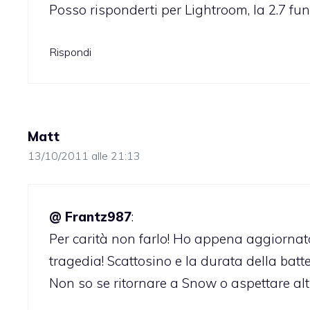
Posso risponderti per Lightroom, la 2.7 f
Rispondi
Matt
13/10/2011 alle 21:13
@ Frantz987
:
Per carità non farlo! Ho appena aggiornat
tragedia! Scattosino e la durata della bat
Non so se ritornare a Snow o aspettare al