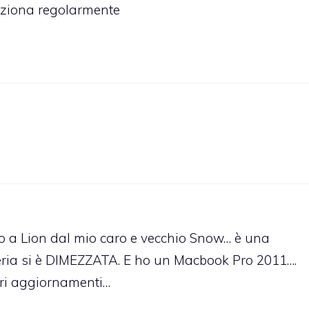
unziona regolarmente
o a Lion dal mio caro e vecchio Snow… è una
teria si è DIMEZZATA. E ho un Macbook Pro 2011….
tri aggiornamenti…