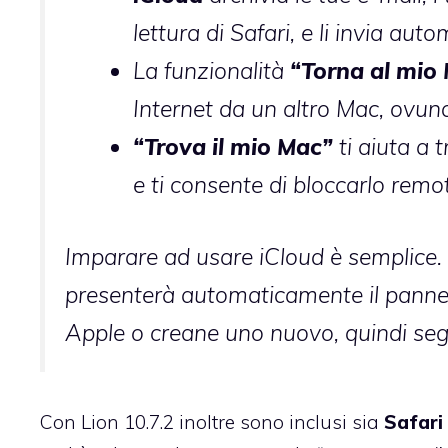
lettura di Safari, e li invia auto
La funzionalità
“Torna al mio
Internet da un altro Mac, ovun
“Trova il mio Mac”
ti aiuta a 
e ti consente di bloccarlo remot
Imparare ad usare iCloud è semplice. 
presenterà automaticamente il pannell
Apple o creane uno nuovo, quindi segu
Con Lion 10.7.2 inoltre sono inclusi sia
Safari 