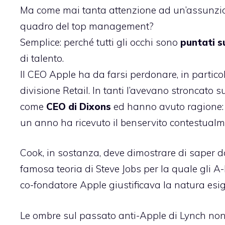
Ma come mai tanta attenzione ad un’assunzion
quadro del top management?
Semplice: perché tutti gli occhi sono
puntati 
di talento.
Il CEO Apple ha da farsi perdonare, in partico
divisione Retail
. In tanti l’avevano stroncato
come
CEO di Dixons
ed hanno avuto ragione:
un anno ha ricevuto il benservito contestualme
Cook, in sostanza, deve dimostrare di saper d
famosa teoria di Steve Jobs per la quale gli A
co-fondatore Apple giustificava la natura esig
Le ombre sul passato anti-Apple di Lynch non