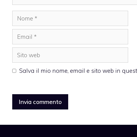
Nome
Email
Sito
web
Salva il mio nome, email e sito web in que