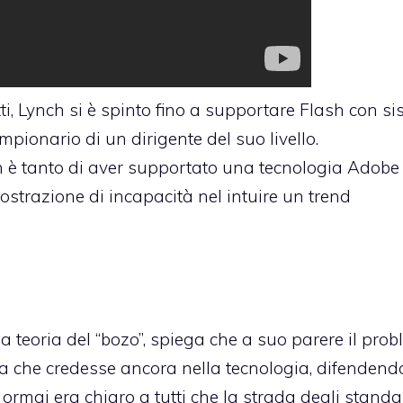
tti, Lynch si è spinto fino a supportare Flash con si
pionario di un dirigente del suo livello.
n è tanto di aver supportato una tecnologia Adobe
strazione di incapacità nel intuire un trend
la teoria del “bozo”,
spiega che a suo parere
il pro
ma che
credesse ancora
nella tecnologia, difendend
ormai era chiaro a tutti che la strada degli standa