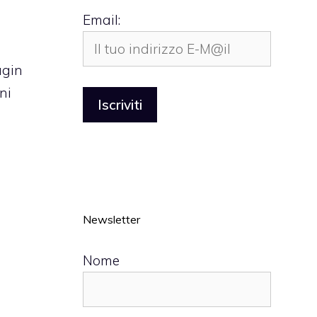
Email:
ugin
ni
Newsletter
Nome