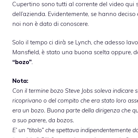
Cupertino sono tutti al corrente del video qui 
dell’azienda. Evidentemente, se hanno deciso
noi non è dato di conoscere.
Solo il tempo ci dirà se Lynch, che adesso lav
Mansfield, è stato una buona scelta oppure, d
“bozo”
.
Nota:
Con il termine bozo Steve Jobs soleva indicare s
ricoprivano o del compito che era stato loro asse
era un bozo. Buona parte della dirigenza che qua
a suo parere, da bozos.
E’ un “titolo” che spettava indipendentemente dal 