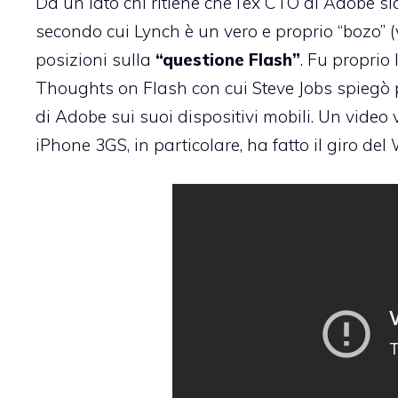
Da un lato chi ritiene che l’ex CTO di Adobe si
secondo cui Lynch è un vero e proprio “bozo” (
posizioni sulla
“questione Flash”
. Fu proprio
Thoughts on Flash
con cui Steve Jobs spiegò p
di Adobe sui suoi dispositivi mobili. Un video 
iPhone 3GS, in particolare, ha fatto il giro del