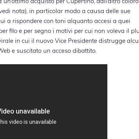
a un’ottimo acquisto per Cupertino, dall’altro coloro
vedi nota), in particolar modo a causa delle sue
 lui a rispondere con toni alquanto accesi a quei
er filo e per segno i motivi per cui non voleva il pl
virale in cui il nuovo Vice Presidente distrugge alcu
 Web e suscitato un acceso dibattito.