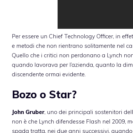
Per essere un Chief Technology Officer, in effe
e metodi che non rientrano solitamente nel cam
Quello che i critici non perdonano a Lynch no
quando lavorava per l’azienda, quanto la dimo
discendente ormai evidente.
Bozo o Star?
John Gruber
, uno dei principali sostenitori del
non è che Lynch difendesse Flash nel 2009, 
spada tratta, nei due anni successivi, quando 