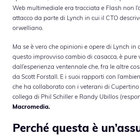
Web multimediale era tracciata e Flash non l’av
attacco da parte di Lynch
in cui il CTO descri
orwelliano.
Ma se è vero che opinioni e opere di Lynch in
questo improvviso cambio di casacca, è pure 
dall’esperienza ventennale che, fra le altre co
da Scott Forstall. E i suoi rapporti con l’ambie
che ha collaborato con i veterani di Cupertino
collega di Phil Schiller e Randy Ubillos (respon
Macromedia.
Perché questa è un’ass