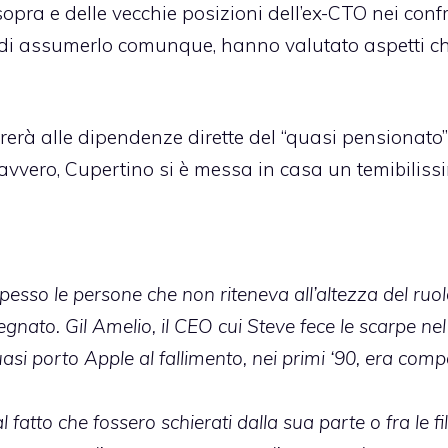
sopra e delle vecchie posizioni dell’ex-CTO nei conf
 di assumerlo comunque, hanno valutato aspetti c
orerà alle dipendenze dirette del “quasi pensionato
avvero, Cupertino si è messa in casa un temibiliss
pesso le persone che non riteneva all’altezza del ruo
gnato. Gil Amelio, il CEO cui Steve fece le scarpe ne
si porto Apple al fallimento, nei primi ‘90, era comp
fatto che fossero schierati dalla sua parte o fra le fi