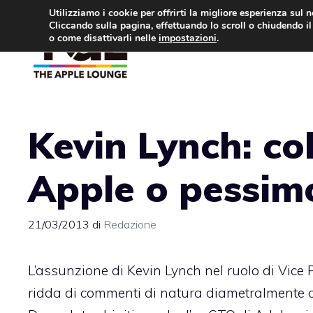
Vai
Utilizziamo i cookie per offrirti la migliore esperienza sul 
Cliccando sulla pagina, effettuando lo scroll o chiudendo il 
al
o come disattivarli nelle
impostazioni
.
APPLE NEWS
IPH
contenuto
Kevin Lynch: co
Apple o pessim
21/03/2013
di
Redazione
L’assunzione di Kevin Lynch nel ruolo di Vice
ridda di commenti di natura diametralmente o