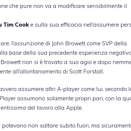
e che pure non va a modificare sensibilmente il
su Tim Cook
e sulla sua efficacia nell’assumere pe
lare, l’assunzione di
John Browett come SVP della
 sulla base della sua precedente esperienza negativ
 Browett non si è trovato a suo agio e dopo nemm
nte all’allontanamento di Scott Forstall.
avvero assumere altri A-player come lui, secondo l
-Player assumono solamente propri pari, con la qua
entissima del lavoro alla Apple.
 potevano non saltare subito fuori, ma sicurament