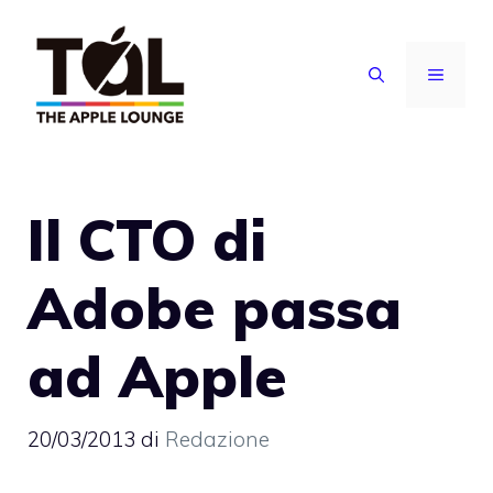
Vai
al
MENU
contenuto
Il CTO di
Adobe passa
ad Apple
20/03/2013
di
Redazione