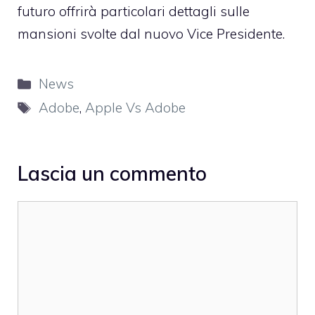
futuro offrirà particolari dettagli sulle
mansioni svolte dal nuovo Vice Presidente.
Categorie
News
Tag
Adobe
,
Apple Vs Adobe
Lascia un commento
Commento