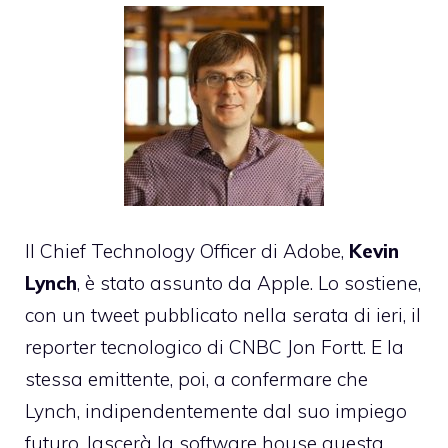
Il Chief Technology Officer di Adobe,
Kevin
Lynch
, è stato assunto da Apple. Lo sostiene,
con
un tweet pubblicato nella serata di ieri
, il
reporter tecnologico di CNBC Jon Fortt. E la
stessa emittente, poi, a confermare che
Lynch, indipendentemente dal suo impiego
futuro, lascerà la software house questa