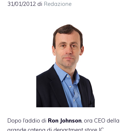
31/01/2012
di
Redazione
Dopo l’addio di
Ron Johnson
, ora CEO della
grande catena di
department store
JC