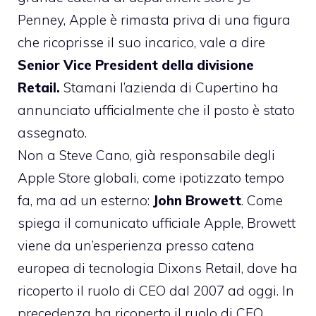
Penney, Apple è rimasta priva di una figura
che ricoprisse il suo incarico, vale a dire
Senior Vice President della divisione
Retail.
Stamani l’azienda di Cupertino ha
annunciato ufficialmente che il posto è stato
assegnato.
Non a
Steve Cano
, già responsabile degli
Apple Store globali, come ipotizzato tempo
fa, ma ad un esterno:
John Browett
. Come
spiega il
comunicato ufficiale Apple
, Browett
viene da un’esperienza presso catena
europea di tecnologia Dixons Retail, dove ha
ricoperto il ruolo di CEO dal 2007 ad oggi. In
precedenza ha ricoperto il ruolo di CEO