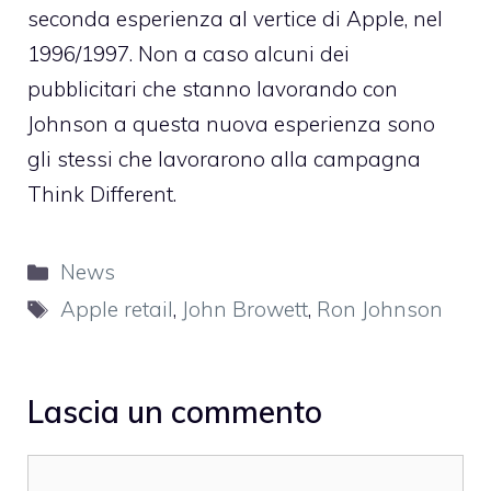
seconda esperienza al vertice di Apple, nel
1996/1997. Non a caso alcuni dei
pubblicitari che stanno lavorando con
Johnson a questa nuova esperienza sono
gli stessi che lavorarono alla campagna
Think Different.
Categorie
News
Tag
Apple retail
,
John Browett
,
Ron Johnson
Lascia un commento
Commento