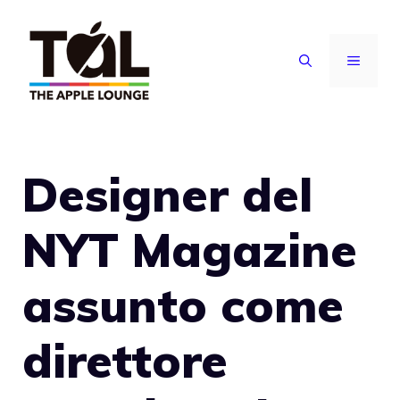
Vai
al
MENU
contenuto
Designer del
NYT Magazine
assunto come
direttore