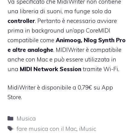
Va specificato che MidiWriter non contiene
una libreria di suoni, ma funge solo da
controller
. Pertanto è necessario avviare
prima in background un’app CoreMIDI
compatibile come
Animoog, Nlog Synth Pro
e altre analoghe
. MIDIWriter è compatibile
anche con Mac e può essere utilizzata in
una
MIDI Network Session
tramite Wi-Fi.
MidiWriter è disponibile
a 0,79€ su App
Store.
Categorie
Musica
Tag
fare musica con il Mac
,
iMusic