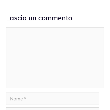
Lascia un commento
Commento
Nome