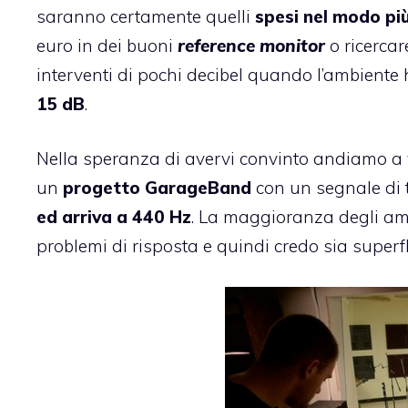
saranno certamente quelli
spesi nel modo più
euro in dei buoni
reference monitor
o ricercar
interventi di pochi decibel quando l’ambiente 
15 dB
.
Nella speranza di avervi convinto andiamo a v
un
progetto GarageBand
con un segnale di 
ed arriva a 440 Hz
. La maggioranza degli amb
problemi di risposta e quindi credo sia superf