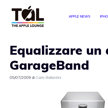
Vai
al
APPLE NEWS
IPH
contenuto
Equalizzare un
GarageBand
05/07/2009
di
Carlo Ballantini