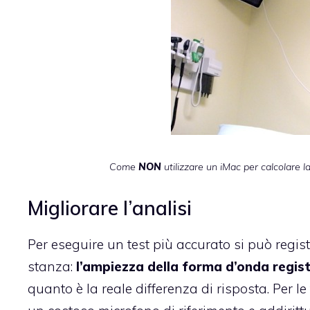
Come
NON
utilizzare un iMac per calcolare l
Migliorare l’analisi
Per eseguire un test più accurato si può regi
stanza:
l’ampiezza della forma d’onda regis
quanto è la reale differenza di risposta. Per 