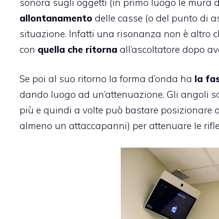
sonora sugli oggetti (in primo luogo le mura d
allontanamento
delle casse (o del punto di a
situazione. Infatti una risonanza non è altro 
con
quella che ritorna
all’ascoltatore dopo av
Se poi al suo ritorno la forma d’onda ha
la fa
dando luogo ad un’attenuazione. Gli angoli so
più e quindi a volte può bastare posizionare o
almeno un attaccapanni) per attenuare le rifle