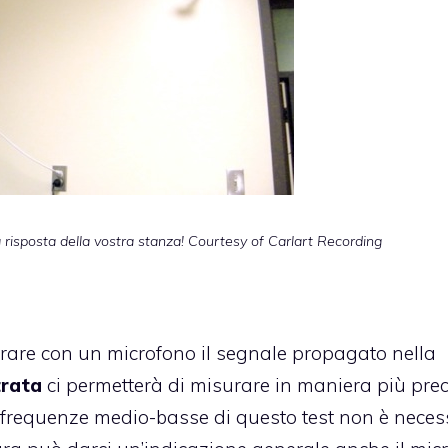
a risposta della vostra stanza! Courtesy of Carlart Recording
strare con un microfono il segnale propagato nella
trata
ci permetterà di misurare in maniera più pre
le frequenze medio-basse di questo test non è neces