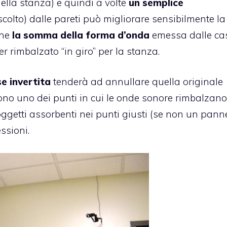
ella stanza) e quindi a volte
un semplice
scolto) dalle pareti può migliorare sensibilmente la
che
la somma della forma d’onda
emessa dalle ca
er rimbalzato “in giro” per la stanza.
se invertita
tenderà ad annullare quella originale
no uno dei punti in cui le onde sonore rimbalzano
ggetti assorbenti nei punti giusti (se non un panne
ssioni.