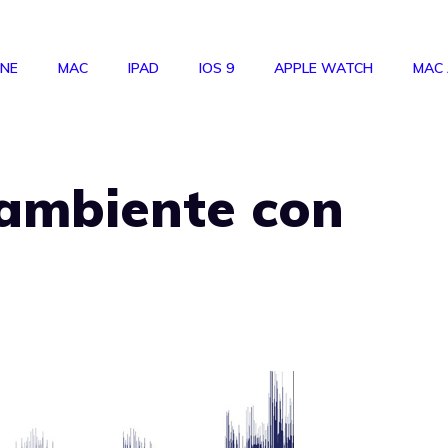
ONE
MAC
IPAD
IOS 9
APPLE WATCH
MAC
 ambiente con