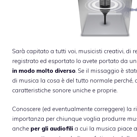
Sarà capitato a tutti voi, musicisti creativi, di 
registrato ed esportato lo avete portato da u
in modo molto diverso
. Se il missaggio è st
di musica la cosa è del tutto normale perché, 
caratteristiche sonore uniche e proprie.
Conoscere (ed eventualmente correggere) la r
importanza per chiunque voglia produrre music
anche
per gli audiofili
a cui la musica piace a