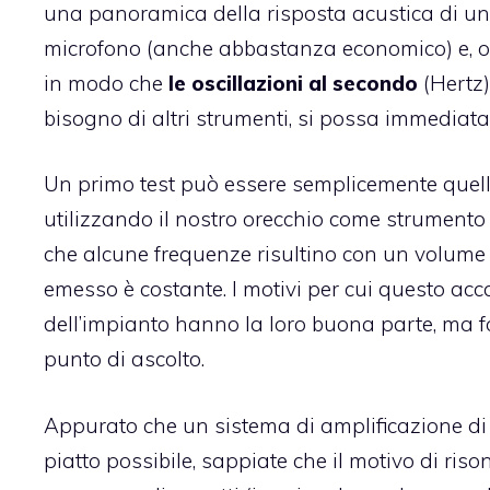
una panoramica della risposta acustica di u
microfono (anche abbastanza economico) e, ovvi
in modo che
le oscillazioni al secondo
(Hertz)
bisogno di altri strumenti, si possa immedia
Un primo test può essere semplicemente quel
utilizzando il nostro orecchio come strumento
che alcune frequenze risultino con un volume pi
emesso è costante. I motivi per cui questo acc
dell’impianto hanno la loro buona parte, ma fo
punto di ascolto.
Appurato che un sistema di amplificazione di 
piatto possibile, sappiate che il motivo di ris