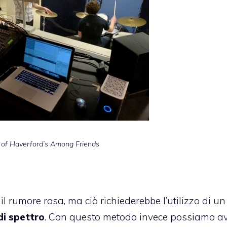
 of
Haverford’s Among Friends
 il
rumore rosa
, ma ciò richiederebbe l’utilizzo di un
di spettro
. Con questo metodo invece possiamo a