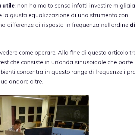
 utile
; non ha molto senso infatti investire migliaia
e la giusta equalizzazione di uno strumento con
ha differenze di risposta in frequenza nell’ordine
d
edere come operare. Alla fine di questo articolo tr
test che consiste in un’onda sinusoidale che parte
ienti concentra in questo range di frequenze i pro
luo andare oltre.