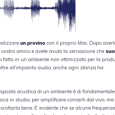
realizzare
un provino
con il proprio Mac. Dopo averl
n vostro amico e avete avuto la sensazione che
suo
ato fatto in un ambiente non ottimizzato per la prod
oltre all’impianto audio, anche ogni stanza ha
isposta acustica di un ambiente è di fondamentale
a in studio, per amplificare concerti dal vivo, ma
scoltarla bene. E’ evidente che se alcune frequenze