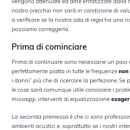
vengono attenuate ed altre enfatizzate dalla no
nostro orecchio non sarà in condizione di val
a verificare se la nostra
sala di regia
ha una ris
possiamo correggerla.
Prima di cominciare
Prima di continuare sono necessarie un paio 
perfettamente piatta in tutte le frequenze
non 
i danni” più che di ricercare la perfezione. Se 
le cose sarà comunque utile conoscere i probl
missaggi, interventi di equalizzazione
esager
La seconda premessa è che ci sono professionist
ambienti acustici e, soprattutto se i nostri inte