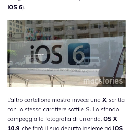
iOS
6
).
L’altro cartellone mostra invece una
X
, scritta
con lo stesso carattere sottile. Sullo sfondo
campeggia la fotografia di un’onda.
OS
X
10.9
, che farà il suo debutto insieme ad
iOS