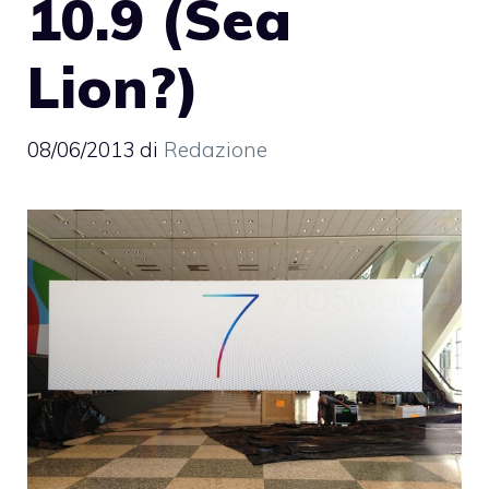
10.9 (Sea
Lion?)
08/06/2013
di
Redazione