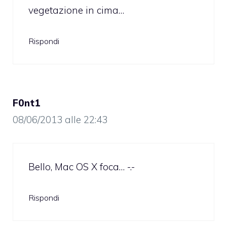
vegetazione in cima…
Rispondi
F0nt1
08/06/2013 alle 22:43
Bello, Mac OS X foca… -.-
Rispondi