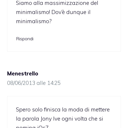
Siamo alla massimizzazione del
minimalismo! Dov’è dunque il
minimalismo?
Rispondi
Menestrello
08/06/2013 alle 14:25
Spero solo finisca la moda di mettere
la parola Jony Ive ogni volta che si
nomina iOs7…