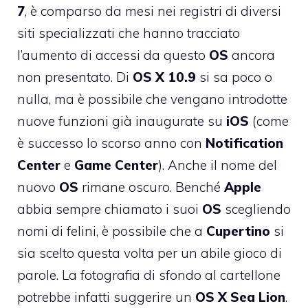
7
, è comparso da mesi nei registri di diversi
siti specializzati che hanno tracciato
l’aumento di accessi da questo
OS
ancora
non presentato. Di
OS
X
10.9
si sa poco o
nulla, ma è possibile che vengano introdotte
nuove funzioni già inaugurate su
iOS
(come
è successo lo scorso anno con
Notification
Center
e
Game
Center
). Anche il nome del
nuovo
OS
rimane oscuro. Benché
Apple
abbia sempre chiamato i suoi
OS
scegliendo
nomi di felini, è possibile che a
Cupertino
si
sia scelto questa volta per un abile gioco di
parole. La fotografia di sfondo al cartellone
potrebbe infatti suggerire un
OS X Sea Lion
.