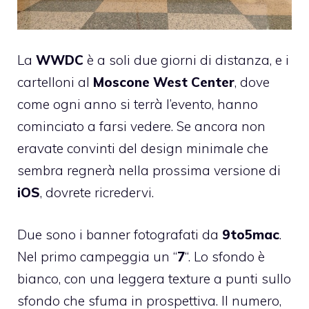
La
WWDC
è a soli due giorni di distanza, e i
cartelloni al
Moscone
West
Center
, dove
come ogni anno si terrà l’evento, hanno
cominciato a farsi vedere. Se ancora non
eravate convinti del design minimale che
sembra regnerà nella prossima versione di
iOS
, dovrete ricredervi.
Due sono i banner fotografati da
9to5mac
.
Nel primo campeggia un “
7
“. Lo sfondo è
bianco, con una leggera texture a punti sullo
sfondo che sfuma in prospettiva. Il numero,