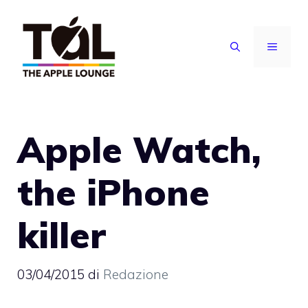
Vai
al
MENU
contenuto
Apple Watch,
the iPhone
killer
03/04/2015
di
Redazione