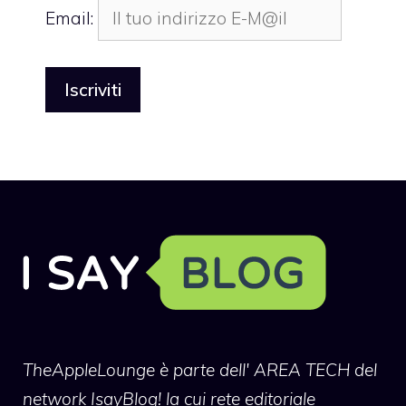
Email:
TheAppleLounge
è parte dell' AREA TECH del
network IsayBlog! la cui rete editoriale