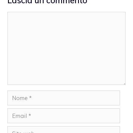
Lascia un commento
Commento
Nome
Email
Sito