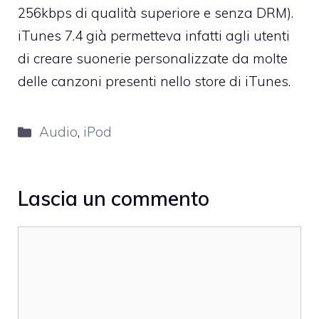
256kbps di qualità superiore e senza DRM).
iTunes 7.4 già permetteva infatti agli utenti
di creare suonerie personalizzate da molte
delle canzoni presenti nello store di iTunes.
Categorie
Audio
,
iPod
Lascia un commento
Commento