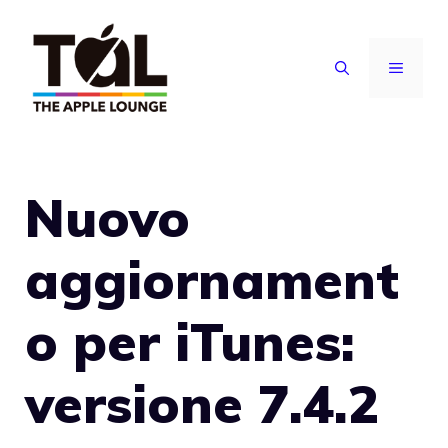
Vai
al
MENU
contenuto
Nuovo
aggiornament
o per iTunes:
versione 7.4.2