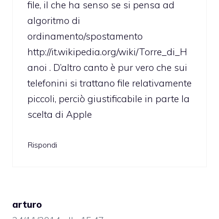
file, il che ha senso se si pensa ad
algoritmo di
ordinamento/spostamento
http://it.wikipedia.org/wiki/Torre_di_H
anoi
. D’altro canto è pur vero che sui
telefonini si trattano file relativamente
piccoli, perciò giustificabile in parte la
scelta di Apple
Rispondi
arturo