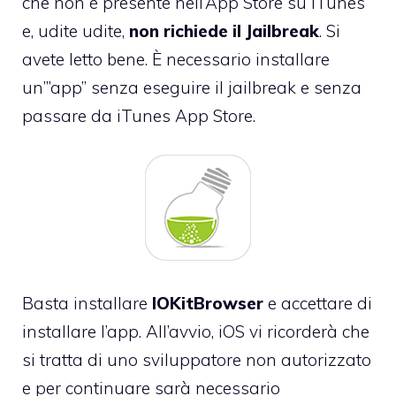
che non è presente nell’App Store su iTunes
e, udite udite,
non richiede il Jailbreak
. Si
avete letto bene. È necessario installare
un’”app” senza eseguire il jailbreak e senza
passare da iTunes App Store.
Basta
installare
IOKitBrowser
e accettare di
installare l’app. All’avvio, iOS vi ricorderà che
si tratta di uno sviluppatore non autorizzato
e per continuare sarà necessario