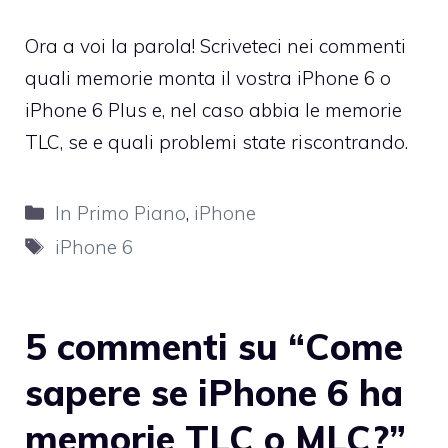
Ora a voi la parola! Scriveteci nei commenti
quali memorie monta il vostra iPhone 6 o
iPhone 6 Plus e, nel caso abbia le memorie
TLC, se e quali problemi state riscontrando.
Categorie
In Primo Piano
,
iPhone
Tag
iPhone 6
5 commenti su “Come
sapere se iPhone 6 ha
memorie TLC o MLC?”