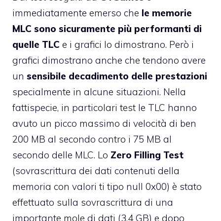
immediatamente emerso che
le memorie
MLC sono sicuramente più performanti di
quelle TLC
e i grafici lo dimostrano. Però i
grafici dimostrano anche che tendono avere
un
sensibile decadimento delle prestazioni
specialmente in alcune situazioni. Nella
fattispecie, in particolari test le TLC hanno
avuto un picco massimo di velocità di ben
200 MB al secondo contro i 75 MB al
secondo delle MLC. Lo
Zero Filling Test
(sovrascrittura dei dati contenuti della
memoria con valori ti tipo null 0x00) è stato
effettuato sulla sovrascrittura di una
importante mole di dati (3,4 GB) e dopo