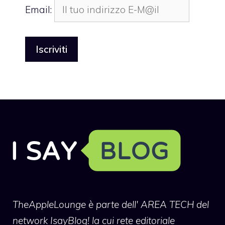
Email:
TheAppleLounge
è parte dell' AREA TECH del
network IsayBlog! la cui rete editoriale