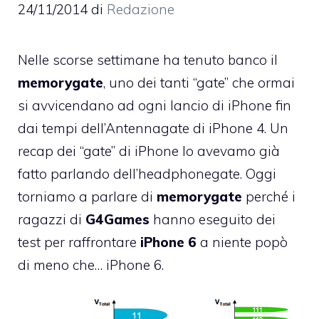
24/11/2014
di
Redazione
Nelle scorse settimane ha tenuto banco il
memorygate
, uno dei tanti “gate” che ormai
si avvicendano ad ogni lancio di iPhone fin
dai tempi dell’Antennagate di iPhone 4. Un
recap dei “gate” di iPhone lo avevamo già
fatto parlando dell’
headphonegate
. Oggi
torniamo a parlare di
memorygate
perché i
ragazzi di
G4Games
hanno eseguito dei
test per raffrontare
iPhone 6
a niente popò
di meno che… iPhone 6.