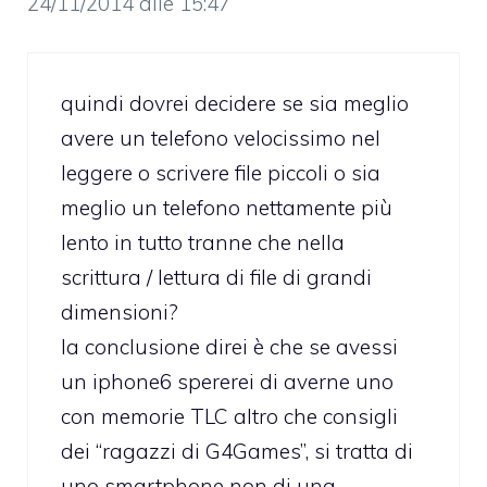
24/11/2014 alle 15:47
quindi dovrei decidere se sia meglio
avere un telefono velocissimo nel
leggere o scrivere file piccoli o sia
meglio un telefono nettamente più
lento in tutto tranne che nella
scrittura / lettura di file di grandi
dimensioni?
la conclusione direi è che se avessi
un iphone6 spererei di averne uno
con memorie TLC altro che consigli
dei “ragazzi di G4Games”, si tratta di
uno smartphone non di una