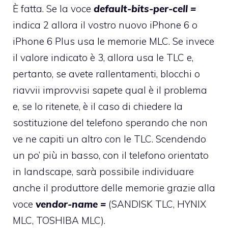
È fatta. Se la voce
default-bits-per-cell =
indica 2 allora il vostro nuovo iPhone 6 o
iPhone 6 Plus usa le memorie MLC. Se invece
il valore indicato è 3, allora usa le TLC e,
pertanto, se avete rallentamenti, blocchi o
riavvii improvvisi sapete qual è il problema
e, se lo ritenete, è il caso di chiedere la
sostituzione del telefono sperando che non
ve ne capiti un altro con le TLC. Scendendo
un po’ più in basso, con il telefono orientato
in landscape, sarà possibile individuare
anche il produttore delle memorie grazie alla
voce
vendor-name =
(SANDISK TLC, HYNIX
MLC, TOSHIBA MLC).