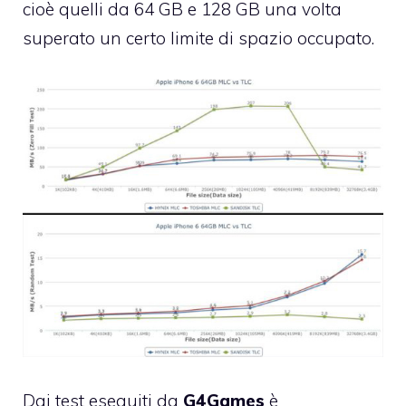
cioè quelli da 64 GB e 128 GB una volta
superato un certo limite di spazio occupato.
Dai test eseguiti da
G4Games
è