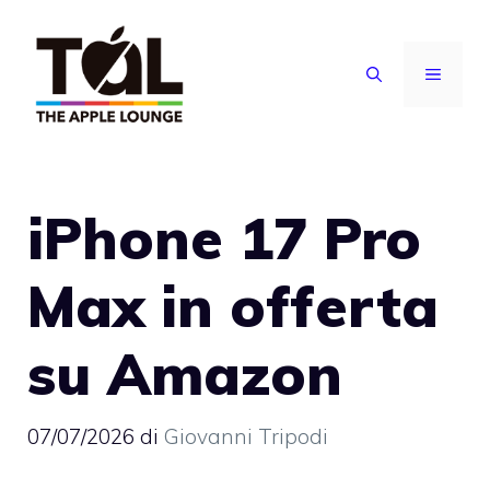
Vai
al
MENU
contenuto
iPhone 17 Pro
Max in offerta
su Amazon
07/07/2026
di
Giovanni Tripodi