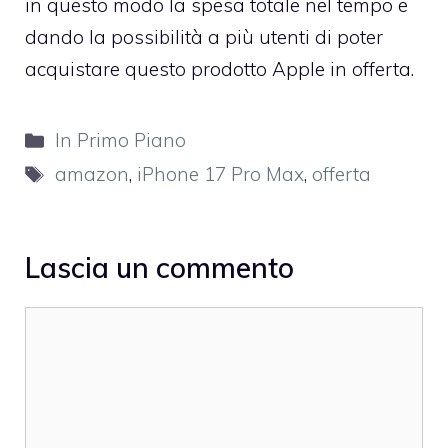
in questo modo la spesa totale nel tempo e
dando la possibilità a più utenti di poter
acquistare questo prodotto Apple in offerta.
Categorie
In Primo Piano
Tag
amazon
,
iPhone 17 Pro Max
,
offerta
Lascia un commento
Commento