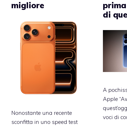
migliore
prima
di que
A pochiss
Apple “A
quest’ogg
Nonostante una recente
voci di co
sconfitta in uno speed test