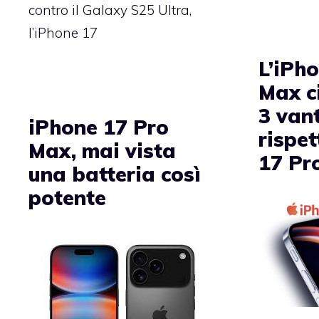
contro il Galaxy S25 Ultra,
l’iPhone 17
L’iPh
Max c
3 van
iPhone 17 Pro
rispet
Max, mai vista
17 Pr
una batteria così
potente