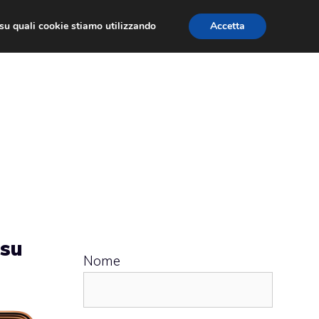
ù su quali cookie stiamo utilizzando
Accetta
 APPS
RECENSIONI
APPROFONDIMENTO
 su
Nome