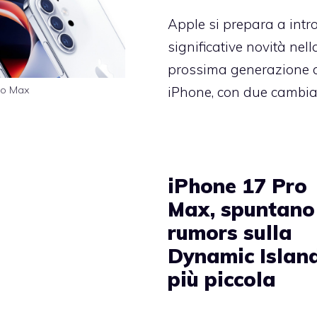
Apple si prepara a intr
significative novità nell
prossima generazione 
ro Max
iPhone, con due cambi
iPhone 17 Pro
Max, spuntano
rumors sulla
Dynamic Islan
più piccola