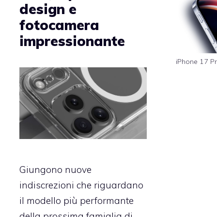
design e
fotocamera
impressionante
iPhone 17 P
Giungono nuove
indiscrezioni che riguardano
il modello più performante
della prossima famiglia di