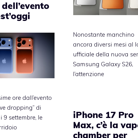
 dell’evento
st’oggi
Nonostante manchino
ancora diversi mesi al 
ufficiale della nuova ser
Samsung Galaxy S26,
l’attenzione
ime ore dall’evento
we dropping” di
iPhone 17 Pro
i 9 settembre, le
Max, c’è la vap
rridoio
chamber per