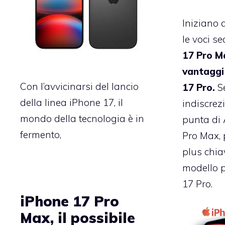
Iniziano 
le voci s
17 Pro M
vantaggi 
Con l’avvicinarsi del lancio
17 Pro.
S
della linea iPhone 17, il
indiscrezi
mondo della tecnologia è in
punta di 
fermento,
Pro Max, 
plus chiav
modello p
17 Pro.
iPhone 17 Pro
Max, il possibile