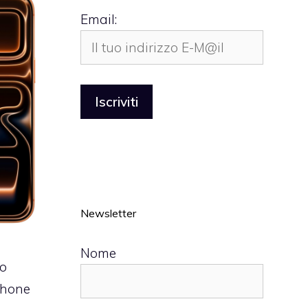
Email:
Newsletter
Nome
uo
iPhone