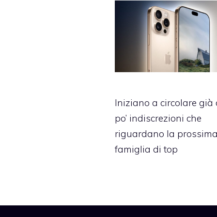
Iniziano a circolare già
po’ indiscrezioni che
riguardano la prossim
famiglia di top