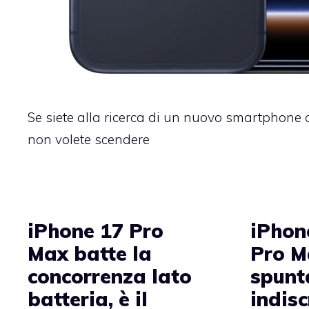
Se siete alla ricerca di un nuovo smartphone d
non volete scendere
iPhone 17 Pro
iPhon
Max batte la
Pro M
concorrenza lato
spunt
batteria, è il
indisc