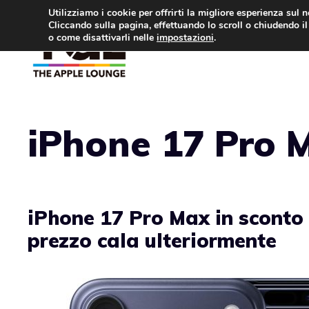
Vai
Utilizziamo i cookie per offrirti la migliore esperienza sul 
Cliccando sulla pagina, effettuando lo scroll o chiudendo il 
al
o come disattivarli nelle
impostazioni
.
APPLE NEWS
IPH
contenuto
iPhone 17 Pro 
iPhone 17 Pro Max in sconto 
prezzo cala ulteriormente