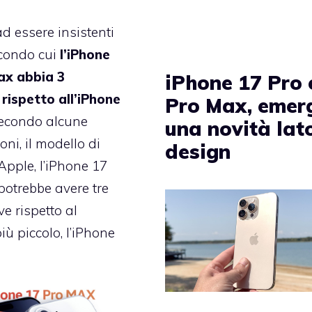
ad essere insistenti
econdo cui
l’iPhone
ax abbia 3
iPhone 17 Pro 
rispetto all’iPhone
Pro Max, emer
econdo alcune
una novità lat
oni, il modello di
design
Apple, l’iPhone 17
potrebbe avere tre
e rispetto al
iù piccolo, l’iPhone