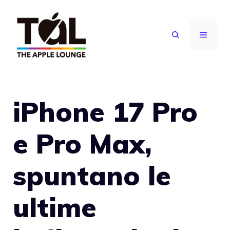
Vai
al
MENU
contenuto
iPhone 17 Pro
e Pro Max,
spuntano le
ultime