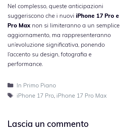
Nel complesso, queste anticipazioni
suggeriscono che i nuovi
iPhone 17 Pro e
Pro Max
non si limiteranno a un semplice
aggiornamento, ma rappresenteranno
un’evoluzione significativa, ponendo
l’accento su design, fotografia e
performance.
Categorie
In Primo Piano
Tag
iPhone 17 Pro
,
iPhone 17 Pro Max
Lascia un commento