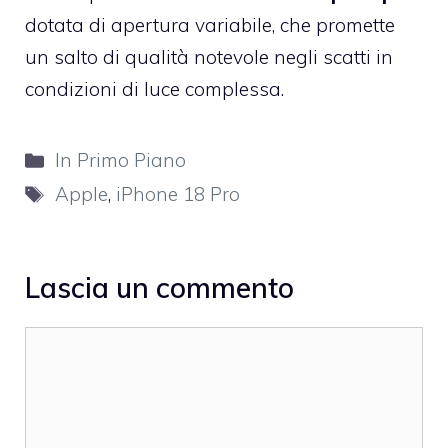
dotata di apertura variabile, che promette
un salto di qualità notevole negli scatti in
condizioni di luce complessa.
Categorie
In Primo Piano
Tag
Apple
,
iPhone 18 Pro
Lascia un commento
Commento