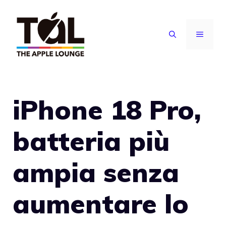
Vai
al
MENU
contenuto
iPhone 18 Pro,
batteria più
ampia senza
aumentare lo