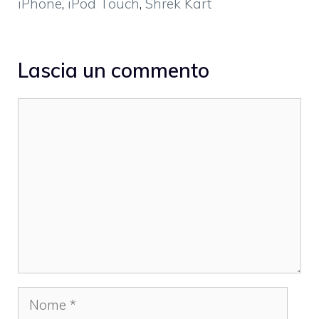
iPhone
,
iPod Touch
,
Shrek Kart
Lascia un commento
Commento
Nome