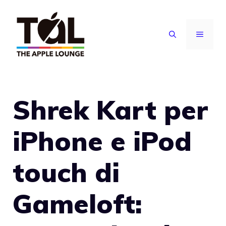
Vai
al
MENU
contenuto
Shrek Kart per
iPhone e iPod
touch di
Gameloft: